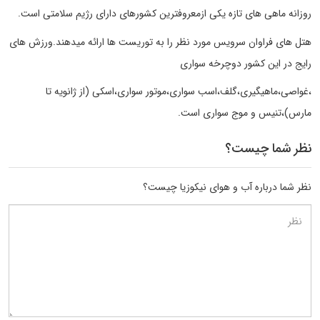
روزانه ماهی های تازه یکی ازمعروفترین کشورهای دارای رژیم سلامتی است.
هتل های فراوان سرویس مورد نظر را به توریست ها ارائه میدهند.ورزش های
رایج در این کشور دوچرخه سواری
،غواصی،ماهیگیری،گلف،اسب سواری،موتور سواری،اسکی (از ژانویه تا
مارس)،تنیس و موج سواری است.
نظر شما چیست؟
نظر شما درباره آب و هوای نیکوزیا چیست؟