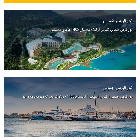
تور قبرس شمالی
تور قبرس شمالی (قبرس ترک) - تابستان 1405 مجری مستقیم
تور قبرس جنوبی
تور قبرس جنوبی ( قبرس اروپایی ) تابستان 1405 - ویژه افرادی که دعوت نامه دارند