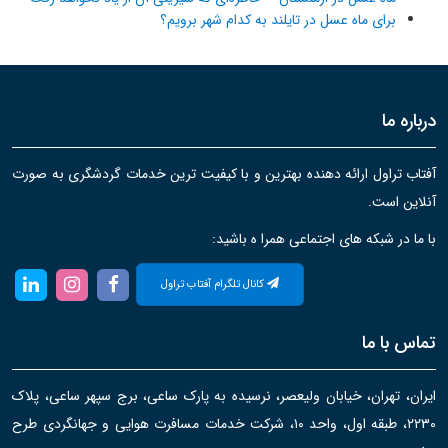
برای ماه عسل در تایلند به کدام شهر برویم؟
درباره ما
آفتاب تراول ارائه دهنده بهترین و با کیفیت ترین خدمات گردشگری به صورت
آنلاین است.
با ما در شبکه های اجتماعی همرا ه باشید:
کانال تلگرام آفتاب تراول
تماس با ما
ایران، تهران، خیابان ولیعصر، نرسیده به پارک ساعی، برج سپهر ساعی، پلاک
۲۲۳۰، طبقه اول، واحد ۱۰، شرکت خدمات مسافرت هوایی و جهانگردی طرح