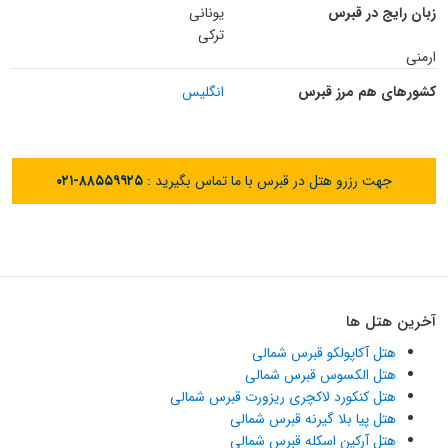
زبان رایج در قبرس
یونانی
ترکی
ارمنی
کشورهای هم مرز قبرس
انگلیس
جهت رزرو هتل در قبرس با ما تماس بگیرید :
۰۲۱-۸۸۵۵۹۹۲۵
آخرین هتل ها
هتل آکاپولکو قبرس شمالی
هتل الکسوس قبرس شمالی
هتل کنکورد لاکچری ریزورت قبرس شمالی
هتل پیا بلا گیرنه قبرس شمالی
هتل آرکین اسکله قبرس شمالی