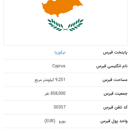
پایتخت قبرس
نیکوزیا
نام انگلیسی قبرس
Cyprus
مساحت قبرس
9,251 کیلومتر مربع
جمعیت قبرس
858,000 نفر
کد تلفن قبرس
00357
واحد پول قبرس
یورو (EUR)