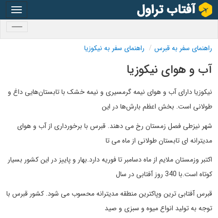
oggle
gation
oggle
gation
راهنمای سفر به قبرس
راهنمای سفر به نیکوزیا
آب و هوای نیکوزیا
نیکوزیا دارای آب و هوای نیمه گرمسیری و نیمه خشک با تابستان‌هایی داغ و
طولانی است. بخش اعظم بارش‌ها در این
شهر نیزطی فصل زمستان رخ می دهند. قبرس با برخورداری از آب و هوای
مدیترانه ای تابستان طولانی از ماه می تا
اکتبر وزمستان ملایم از ماه دسامبر تا فوریه دارد.بهار و پاییز در این کشور بسیار
کوتاه است.با 340 روز آفتابی در سال
قبرس آفتابی ترین وپاکترین منطقه مدیترانه محسوب می شود. کشور قبرس با
توجه به تولید انواع میوه و سبزی و صید