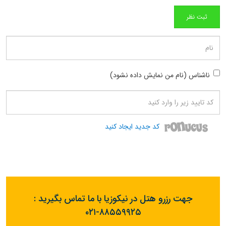
ناشناس (نام من نمایش داده نشود)
کد جدید ایجاد کنید
جهت رزرو هتل در نیکوزیا با ما تماس بگیرید :
۰۲۱-۸۸۵۵۹۹۲۵