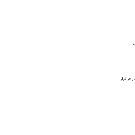
ت
 فر قرار