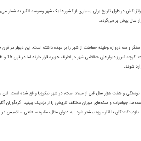
ود که به لحاظ موقعیت استراتژیکش در طول تاریخ برای بسیاری از کشورها یک شهر وسوسه انگیز به شمار م
زار سال پیش بر می‌گردد.
حفاظت از شهر در مقابل ترک‌ها توسط ونیزی‌ها طراحی شده است. گرچه امرو
وارد شوند.
 نوسنگی و هفت هزار سال قبل از میلاد است، در شهر نیکوزیا واقع شده است. این مو
ها، جواهرات و سکه‌های دوران مختلف تاریخی را از نزدیک ببینید. گردآوران آثار
 بازدیدکنندگان با آثار موزه بیشتر شود. به عنوان مثال، مقبره سلطنتی سالامیس در ا