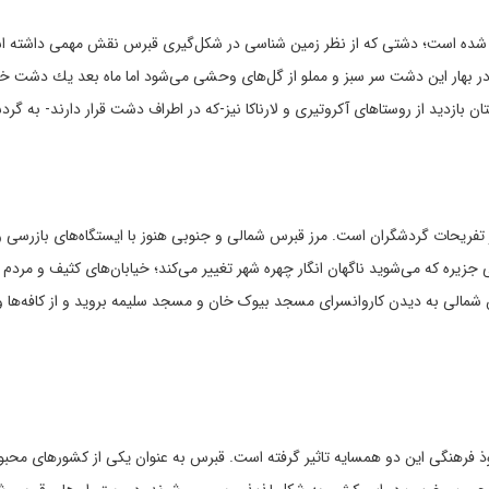
نتهای شمالی دشت مسااورین (Mesaorian) ساخته شده است؛ دشتی که از نظر زمین شناسی در شکل‌گیری قبرس نقش مهمی داشت
 بهار این دشت سر سبز و مملو از گل‌های وحشی می‌شود اما ماه بعد یك دشت 
ن بازدید از روستاهای آکروتیری و لارناکا نیز-که در اطراف دشت قرار دارند- به گرد
ی از تفریحات گردشگران است. مرز قبرس شمالی و جنوبی هنوز با ایستگاه‌های بازرسی 
زیره که می‌شوید ناگهان انگار چهره شهر تغییر می‌کند؛ خیابان‌های کثیف و مردم فق
مالی به دیدن کاروانسرای مسجد بیوک خان و مسجد سلیمه بروید و از کافه‌ها و
نفوذ فرهنگی این دو همسایه تاثیر گرفته است. قبرس به عنوان یکی از کشورهای محب