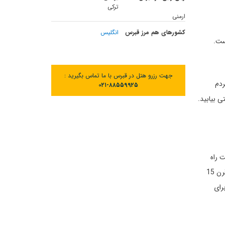
ترکی
ارمنی
کشورهای هم مرز قبرس
انگلیس
ست.
جهت رزرو هتل در قبرس با ما تماس بگیرید :
مردم
۰۲۱-۸۸۵۵۹۹۲۵
 بیابید.
 راه
ورودی به داخل شهر از بندر فاماگوستا بوده است. این مکان امروزه مرکز فرهنگی شهرداری قبرس است. بازدید از دروازه انگار سفر به دنیای معماری قرن 15
برای