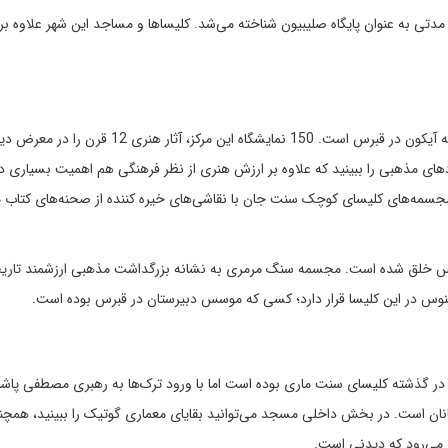
دتی به عنوان پایگاه صلیبیون شناخته می‌شد. کلیساها و مساجد این شهر علاوه بر
مرز فرهنگی اسقف ماکاریوس، بزرگ ترین و با ارزش‌ترین مجموعه آیکون در قبرس است. 150 نمایشگاه این مرکز، آثار هنری 12 قرن را در 
نماد‌های مذهبی را ببینید که علاوه بر ارزش هنری از نظر فرهنگی هم اهمیت بسیاری دا
 مجسمه‌های کلیسای کوچک سنت جان با نقاشی‌های خیره کننده از صحنه‌های کتاب
 هنرمندی به نام فیلارتوس خلق شده است. مجسمه سنگ مرمری به نشانه بزرگداشت مذهبی ارزشمند تار
نوس در این کلیسا قرار دارد؛ کسی که موسس دبیرستان در قبرس بوده است.
گذشته کلیسای سنت ماری بوده است اما با ورود ترک‌ها به رهبری مصطفی پاشا 
نان است. در بخش داخلی مسجد می‌توانید بقایای معماری گوتیک را ببینید، همچنی
ر می‌رود که دیدنی است.