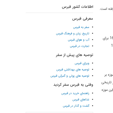
اطلاعات کشور قبرس
ی‌رفته است.
معرفی قبرس
سفر به قبرس
تاریخ، زبان و فرهنگ قبرس
دیوار 4.5 کیلومتری در اطراف شهر نیکوزیا قرار دارد که توسط 11 سنگر و سه دروازه وظیفه حفاظت از شهر را بر عهده داشته است. این دیوار در قرن 16 برای
آب و هوای قبرس
ز دیوارهای حفاظتی شهر در اطراف جزیره قرار دارند اما در قرن 15 و 16
تجارت در قبرس
توصیه های پیش از سفر
ویزای قبرس
توصیه های بهداشتی قبرس
زه بر
توصیه های پولی و گمرکی قبرس
 تاریخی
وقتی به قبرس سفر کردید
ین موزه
راهنمای خرید در قبرس
غذاهای قبرس
گشت و گذار در قبرس