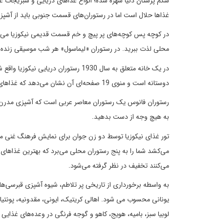
شکم پرستان دنیا شهره شده؛ انواع غذاهای دریایی و سبزیجات 
غذاها حلال است اما در رستوران‌های قسمت جنوبی باید از آشپز
در کوچه پس کوچه‌های پر پیچ و خم قسمت قدیمی نیکوزیا می‌توانی
محلی لذت ببرید. در رستوران «لیماسول» هر شب موسیقی زنده سنت
در یک خانه متعلق به سال 1930 رستورا
دوستانه است و منوی 19 صفحه‌ای آن نشان می‌دهد که غذاهای دریایی بسیاری وجود دارد که شما تا به حال اسمشان را هم نشنیده‌اید.
رستوران فانوس یک رستوران معاصر عربی است که آشپزی مدرن لبنا
به هیچ وجه از دست بدهید.
تور غذای نیکوزیا توسط دو زن جوان برای نمایش فرهنگ غنی مر
می‌کنند تخفیف در نظر گرفته می‌شود.
به واسطه برخورداری از تاریخی پر تلاطم، شیوه آشپزی قبرسی‌ها
یونانی محسوب می شود. اهالی کریتیک، ایونی، مقدونیه، پونتیاک و
لوبیا سبز، بامیه، هویج، کاهو و گوجه فرنگی در وعده‌های غذایی