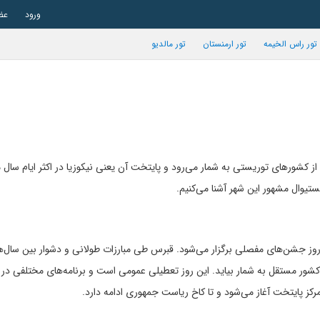
ورود
عض
تور راس الخیمه
تور ارمنستان
تور مالدیو
کشورهای توریستی به شمار می‌رود و پایتخت آن یعنی نیکوزیا در اکثر ایام سال م
فستیوال مشهور این شهر آشنا می‌کنیم.
 اکتبر است و از سال 1960 تاکنون در این روز جشن‌های مفصلی برگزار می‌شود. قبرس طی مبارزات طولانی و دشوار بین سال
سما یک کشور مستقل به شمار بیاید. این روز تعطیلی عمومی است و برنامه‌های مختلفی در آ
کز پایتخت آغاز می‌شود و تا کاخ ریاست جمهوری ادامه دارد.