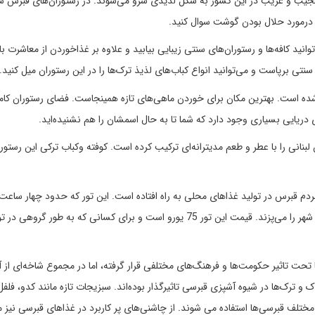
عجیب و غریب در این کشور به شکل لذیذی سرو می‌شوند. در رستوران‌های قبرس شم
 درمورد حلال بودن گوشت سوال کنید.
د کافه‌ها و رستوران‌های سنتی زیبایی بیابید و علاوه بر غذاخوردن از معاشرت با
ی برپاست و می‌توانید انواع کباب‌های لذیذ ترک‌ها را در این رستوران میل کنید.
ن دریایی نیکوزیا واقع شده است. بهترین مکان برای خوردن ماهی‌های تازه همینجاست. فضای رستوران کا
نی را با عطر و طعم مدیترانه‌ای ترکیب کرده است. کوفته وکباب ترکی این رستوران
دم قبرس در تولید غذاهای محلی به راه افتاده است. این تور که حدود چهار ساعت
می‌كشد شما را به پنج رستوران محلی می‌برد که بهترین غذاهای شهر را می‌پزند. قیمت این تور 75 یورو است و برای کسانی که به ط
 تحت تاثیر حکومت‌ها و فرهنگ‌های مختلفی قرار گرفته، اما در مجموع شاخه‌ای از 
 ترک‌ها در شیوه آشپزی قبرسی تاثیرگذار بوده‌اند. سبزیجات تازه مانند کدو، فلفل
 مختلف قبرسی‌ها استفاده می شوند. از چاشنی‌های پر کاربرد در غذاهای قبرسی نیز 