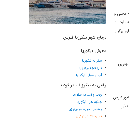
ادهای قبرس است. پیش از این، آگلاندجیا به مدت سه روز برگزار می‌شد اما از سال 2007 مردم محلی و
دارد. از
ی برگزار
درباره شهر نیکوزیا قبرس
معرفی نیکوزیا
سفر به نیکوزیا
بهترین
تاریخچه نیکوزیا
آب و هوای نیکوزیا
وقتی به نیکوزیا سفر کردید
رفت و آمد در نیکوزیا
شور قبرس
جاذبه های نیکوزیا
اثیر
راهنمای خرید در نیکوزیا
تفریحات در نیکوزیا