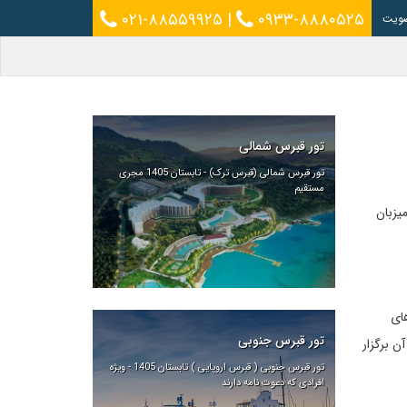
۰۲۱-۸۸۵۵۹۹۲۵
|
۰۹۳۳-۸۸۸۰۵۲۵
ویت
تور قبرس شمالی
تور قبرس شمالی (قبرس ترک) - تابستان 1405 مجری
مستقیم
یزبان
‌های
تور قبرس جنوبی
ن برگزار
تور قبرس جنوبی ( قبرس اروپایی ) تابستان 1405 - ویژه
افرادی که دعوت نامه دارند