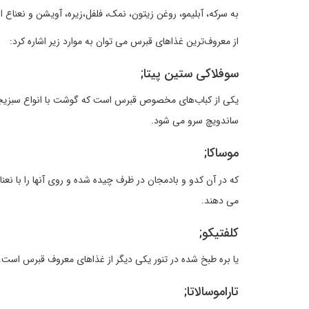
به سرکه، آبلیمو، روغن زیتون، نمک، فلفل،زیره، آویشن و نعناع ا
از معروف‌ترین غذاهای قبرس می توان به موارد زیر اشاره کرد:
سوفلاکی ستین پیتا;
یکی از کباب‌های مخصوص قبرس است که گوشت با انواع سبزیجات 
ساندویچ سرو می شود.
موساکا;
که در آن کدو و بادمجان در ظرف چیده شده و روی آنها را با نعن
می دهند.
کلفتیکو;
یا بره طبخ شده در تنور یکی دیگر از غذاهای معروف قبرس است.
تاراموسالاتا;