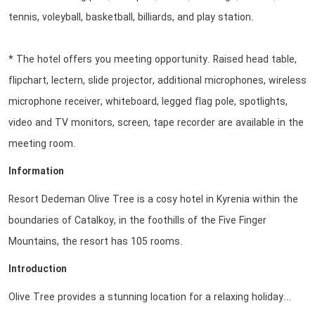
tennis, voleyball, basketball, billiards, and play station.
* The hotel offers you meeting opportunity. Raised head table,
flipchart, lectern, slide projector, additional microphones, wireless
microphone receiver, whiteboard, legged flag pole, spotlights,
video and TV monitors, screen, tape recorder are available in the
meeting room.
Information
Resort Dedeman Olive Tree is a cosy hotel in Kyrenia within the
boundaries of Catalkoy, in the foothills of the Five Finger
Mountains, the resort has 105 rooms.
Introduction
Olive Tree provides a stunning location for a relaxing holiday...