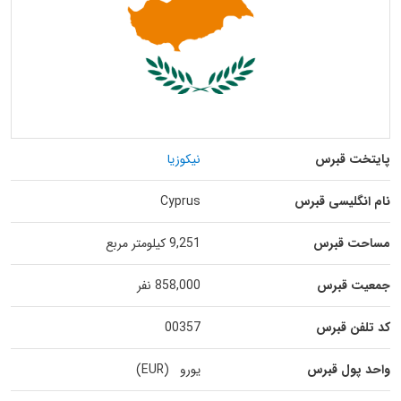
پایتخت قبرس
نیکوزیا
نام انگلیسی قبرس
Cyprus
مساحت قبرس
9,251 کیلومتر مربع
جمعیت قبرس
858,000 نفر
کد تلفن قبرس
00357
واحد پول قبرس
یورو (EUR)