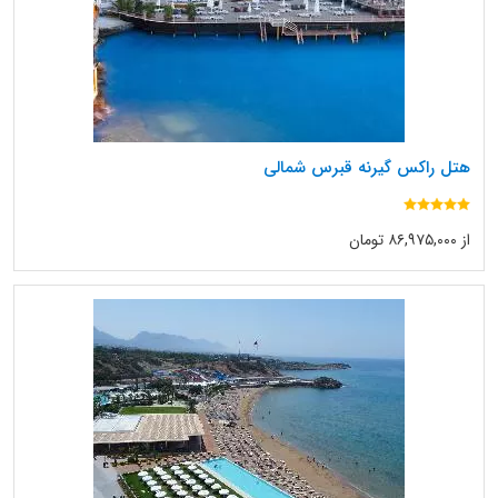
هتل راکس گیرنه قبرس شمالی
از ۸۶,۹۷۵,۰۰۰ تومان