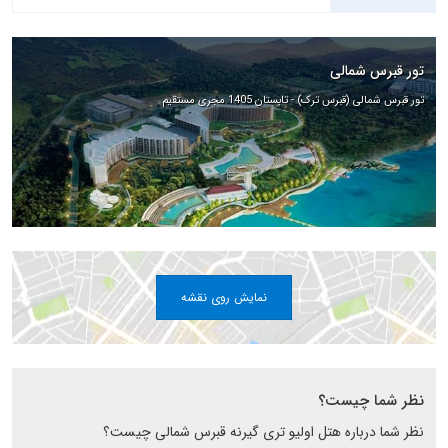
تور قبرس شمالی
تور قبرس شمالی (قبرس ترک) - تابستان 1405 مجری مستقیم
نمایش روی نقشه
نظر شما چیست؟
نظر شما درباره هتل اولیو تری گیرنه قبرس شمالی چیست؟