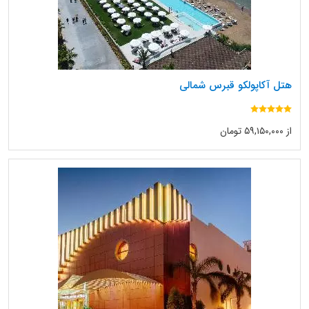
هتل آکاپولکو قبرس شمالی
از ۵۹,۱۵۰,۰۰۰ تومان