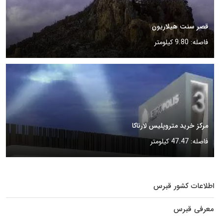
قصر سنت هیلاریون
فاصله: 9.80 کیلومتر
مرکز خرید متروپلیس لارناکا
فاصله: 47.47 کیلومتر
اطلاعات کشور قبرس
معرفی قبرس