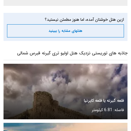
ازین هتل خوشتان آمده، اما هنوز مطمئن نیستید؟
هتلهای مشابه را ببینید
جاذبه های توریستی نزدیک هتل اولیو تری گیرنه قبرس شمالی
قلعه گیرنه یا قلعه کایرنیا
فاصله: 6.81 کیلومتر