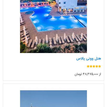
هتل وونی پالاس
از ۴۸,۴۷۵,۰۰۰ تومان