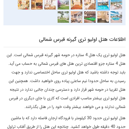
اطلاعات هتل اولیو تری گیرنه قبرس شمالی
هتل اولیو تری یک هتل 4 ستاره در حومه شهر گیرنه قبرس شمالی است. این
هتل 4 ستاره جزو اقتصادی ترین هتل های قبرس شمالی به حساب می آید.
باید توجه داشته باشید که هتل اولیو تری ساحل اختصاصی ندارد و جهت
رسیدن به ساحل حدودا نیم ساعتی پیاده روی خواهید داشت. همچنین این
هتل تقریبا در حومه شهر قرار دارد و دسترسی چندان جالبی ندارد در نتیجه
هتل اولیو تری بیشتر مناسب افرادی است که کاری با جای دیگری در قبرس
شمالی ندارند و می خواهند بیشتر وقت خود را در هتل بگذرانند.
هتل اولیو تری حدود 30 کیلومتر با فرودگاه ارجان فاصله دارد که با ماشین
حدود 40 دقیقه طول خواهد کشید. چنانچه این هتل را از طریق آفتاب تراول