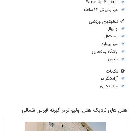
Wake-Up Service
میز پذیرش ۲۴ ساعته
فعالیتهای ورزشی
والیبال
بسکتبال
میز بیلیارد
باشگاه بدنسازی
تنیس
امکانات
آرایشگر مو
مرکز تجاری
هتل های نزدیک هتل اولیو تری گیرنه قبرس شمالی