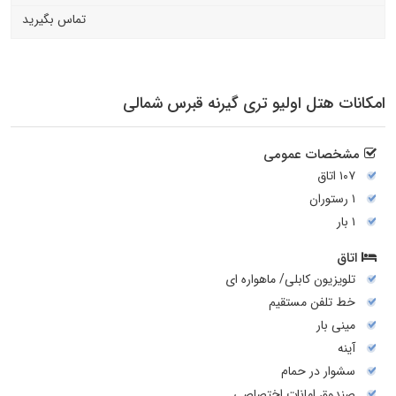
تماس بگیرید
امکانات هتل اولیو تری گیرنه قبرس شمالی
مشخصات عمومی
۱۰۷ اتاق
۱ رستوران
۱ بار
اتاق
تلویزیون کابلی/ ماهواره ای
خط تلفن مستقیم
مینی بار
آینه
سشوار در حمام
صندوق امانات اختصاصي