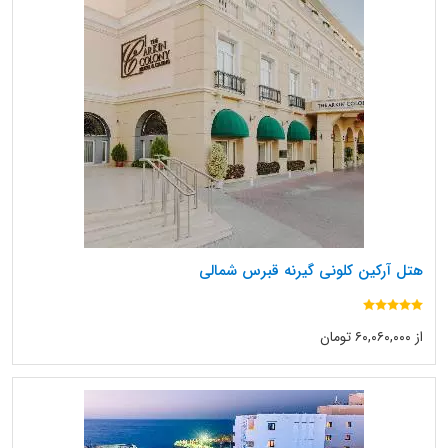
هتل آرکین کلونی گیرنه قبرس شمالی
از ۶۰,۰۶۰,۰۰۰ تومان