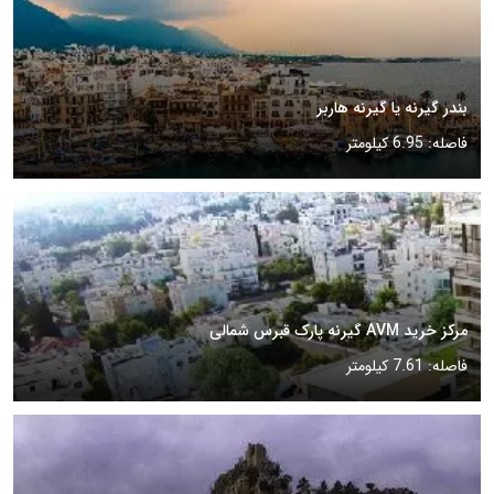
بندر گیرنه یا گیرنه هاربر
فاصله: 6.95 کیلومتر
مرکز خرید AVM گیرنه پارک قبرس شمالی
فاصله: 7.61 کیلومتر