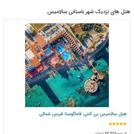
هتل های نزدیک شهر باستانی سالامیس
هتل سالامیس بی کنتی فاماگوستا قبرس شمالی
از ۶۴,۹۲۵,۰۰۰ تومان