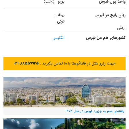
واحد پول قبرس
یورو (EUR)
زبان رایج در قبرس
یونانی
ترکی
ارمنی
کشورهای هم مرز قبرس
انگلیس
جهت رزرو هتل در فاماگوستا با ما تماس بگیرید :
۰۲۱-۸۸۵۵۹۹۲۵
راهنمای سفر به جزیره قبرس در سال ۱۴۰۲