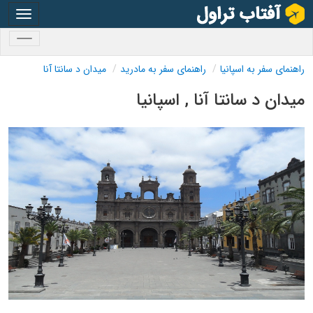
oggle
gation
oggle
gation
راهنمای سفر به اسپانیا
راهنمای سفر به مادرید
میدان د سانتا آنا
میدان د سانتا آنا , اسپانیا