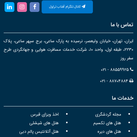
کانال تلگرام آفتاب تراول
تماس با ما
ایران، تهران، خیابان ولیعصر، نرسیده به پارک ساعی، برج سپهر ساعی، پلاک
۲۲۳۰، طبقه اول، واحد ۱۰، شرکت خدمات مسافرت هوایی و جهانگردی طرح
سفر روز
۰۲۱ - ۸۸۵۵۹۹۲۵
۰۲۱ - ۸۸۷۰۴۸۸۴
خدمات ما
مجله گردشگری
اخذ ویزای قبرس
هتل های تکسیم
هتل های شیشلی
هتل های دیره
هتل آتلانتیس پالم دبی