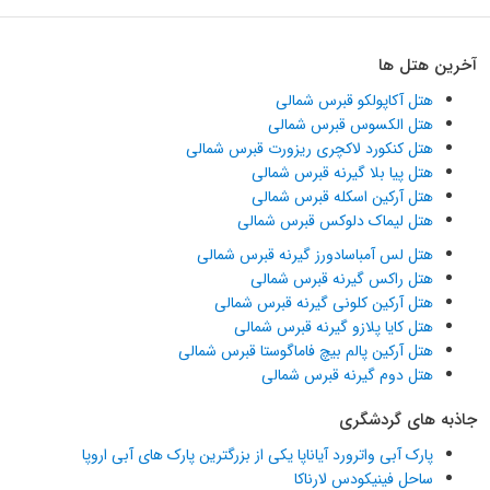
آخرین هتل ها
هتل آکاپولکو قبرس شمالی
هتل الکسوس قبرس شمالی
هتل کنکورد لاکچری ریزورت قبرس شمالی
هتل پیا بلا گیرنه قبرس شمالی
هتل آرکین اسکله قبرس شمالی
هتل لیماک دلوکس قبرس شمالی
هتل لس آمباسادورز گیرنه قبرس شمالی
هتل راکس گیرنه قبرس شمالی
هتل آرکین کلونی گیرنه قبرس شمالی
هتل کایا پلازو گیرنه قبرس شمالی
هتل آرکین پالم بیچ فاماگوستا قبرس شمالی
هتل دوم گیرنه قبرس شمالی
جاذبه های گردشگری
پارک آبی واترورد آیاناپا یکی از بزرگترین پارک های آبی اروپا
ساحل فینیکودس لارناکا