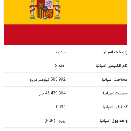
پایتخت اسپانیا
مادرید
نام انگلیسی اسپانیا
Spain
مساحت اسپانیا
505,992 کیلومتر مربع
جمعیت اسپانیا
46,439,864 نفر
کد تلفن اسپانیا
0034
واحد پول اسپانیا
یورو (EUR)