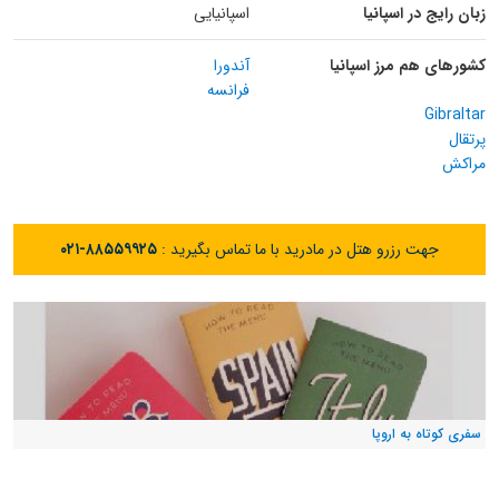
زبان رایج در اسپانیا
اسپانیایی
کشورهای هم مرز اسپانیا
آندورا
فرانسه
Gibraltar
پرتقال
مراکش
جهت رزرو هتل در مادرید با ما تماس بگیرید :
۰۲۱-۸۸۵۵۹۹۲۵
سفری کوتاه به اروپا