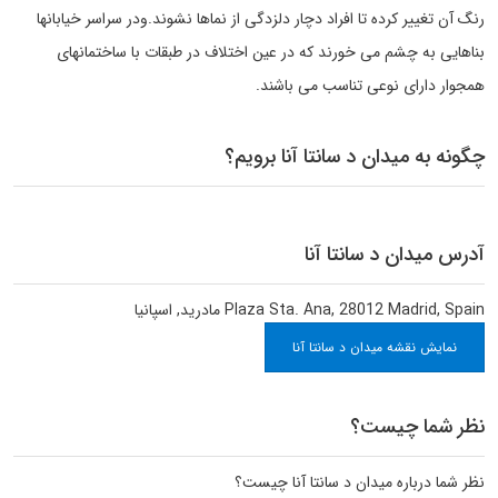
رنگ آن تغییر کرده تا افراد دچار دلزدگی از نماها نشوند.ودر سراسر خیابانها
بناهایی به چشم می خورند که در عین اختلاف در طبقات با ساختمانهای
همجوار دارای نوعی تناسب می باشند.
چگونه به میدان د سانتا آنا برویم؟
آدرس میدان د سانتا آنا
Plaza Sta. Ana, 28012 Madrid, Spain
مادرید
,
اسپانیا
نمایش نقشه میدان د سانتا آنا
نظر شما چیست؟
نظر شما درباره میدان د سانتا آنا چیست؟