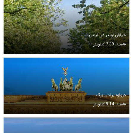
خیابان اونتر دن لیندن
فاصله: 7.39 کیلومتر
دروازه برندن برگ
فاصله: 8.14 کیلومتر