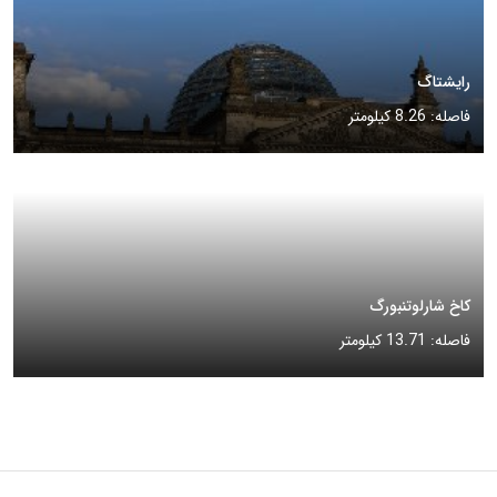
رایشتاگ
فاصله: 8.26 کیلومتر
کاخ شارلوتنبورگ
فاصله: 13.71 کیلومتر