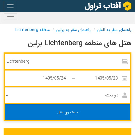
oggle
gation
oggle
gation
راهنمای سفر به آلمان
راهنمای سفر به برلین
منطقه Lichtenberg
هتل های منطقه Lichtenberg برلین
جستجوی هتل