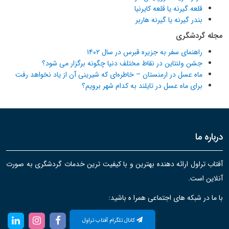
قلعه گیرنه یا قلعه کایرنیا
بندر گیرنه یا گیرنه هاربر
مجله گردشگری
راهنمای سفر به جزیره قبرس در سال ۱۴۰۲
جشن ولنتاین در نقاط مختلف دنیا چگونه برگزار می شود؟
ماه عسل در ارمنستان – خاطره‌ای که شیرینی آن از یاد نخواهد رفت
برای ماه عسل در تایلند به کدام شهر برویم؟
درباره ما
آفتاب تراول ارائه دهنده بهترین و با کیفیت ترین خدمات گردشگری به صورت
آنلاین است.
با ما در شبکه های اجتماعی همرا ه باشید:
کانال تلگرام آفتاب تراول