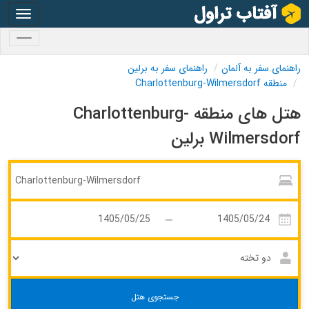
oggle
gation
oggle
gation
راهنمای سفر به آلمان
راهنمای سفر به برلین
منطقه Charlottenburg-Wilmersdorf
هتل های منطقه Charlottenburg-
Wilmersdorf برلین
جستجوی هتل