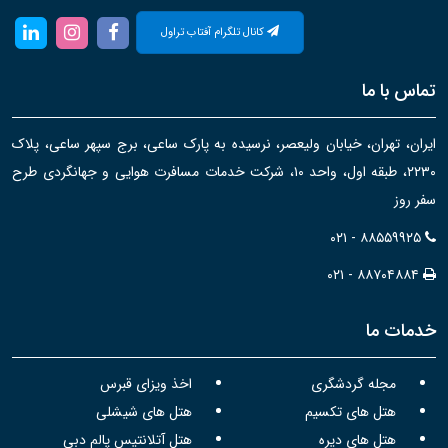
کانال تلگرام آفتاب تراول
تماس با ما
ایران، تهران، خیابان ولیعصر، نرسیده به پارک ساعی، برج سپهر ساعی، پلاک
۲۲۳۰، طبقه اول، واحد ۱۰، شرکت خدمات مسافرت هوایی و جهانگردی طرح
سفر روز
۰۲۱ - ۸۸۵۵۹۹۲۵
۰۲۱ - ۸۸۷۰۴۸۸۴
خدمات ما
مجله گردشگری
اخذ ویزای قبرس
هتل های تکسیم
هتل های شیشلی
هتل های دیره
هتل آتلانتیس پالم دبی