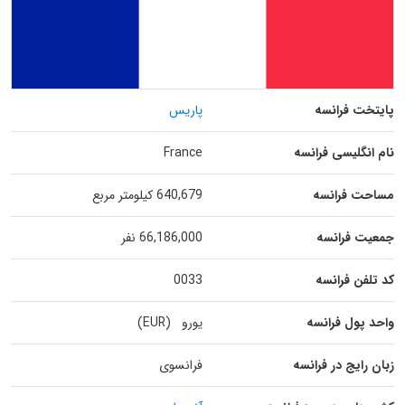
پایتخت فرانسه
پاریس
نام انگلیسی فرانسه
France
مساحت فرانسه
640,679 کیلومتر مربع
جمعیت فرانسه
66,186,000 نفر
کد تلفن فرانسه
0033
واحد پول فرانسه
یورو (EUR)
زبان رایج در فرانسه
فرانسوی