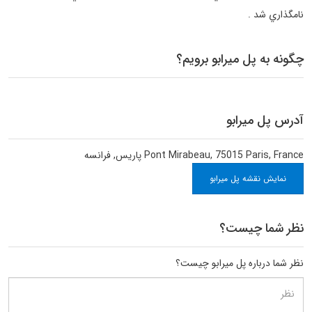
نامگذاري شد .
چگونه به پل میرابو برویم؟
آدرس پل میرابو
Pont Mirabeau, 75015 Paris, France
پاریس
,
فرانسه
نمایش نقشه پل میرابو
نظر شما چیست؟
نظر شما درباره پل میرابو چیست؟