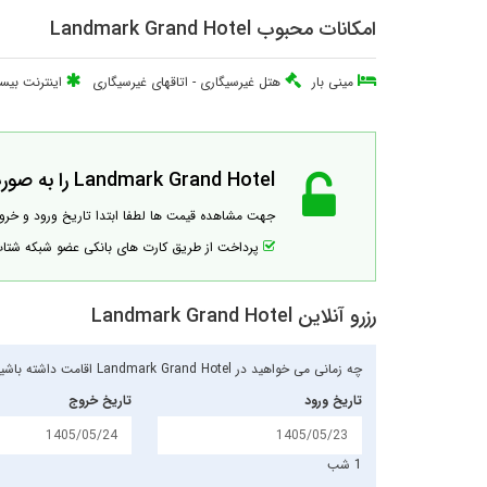
امکانات محبوب Landmark Grand Hotel
مینی بار
هتل غیرسیگاری
-
اتاقهای غیرسیگاری
اینترنت بیسی
Landmark Grand Hotel را به صورت آنلاین رزرو کنید!
جهت مشاهده قیمت ها لطفا ابتدا تاریخ ورود و خر
پرداخت از طریق کارت های بانکی عضو شبکه شت
رزرو آنلاین Landmark Grand Hotel
چه زمانی می خواهید در Landmark Grand Hotel اقامت داشته باشید؟
تاریخ ورود
تاریخ خروج
1 شب