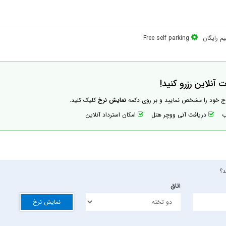
م رایگان
Free self parking
وج خود را مشخص نمایید و بر روی دکمه
نمایش نرخ
کلیک کنید.
اب
دریافت آنی ووچر هتل
امکان استرداد آنلاین
اتاق
نمایش نرخ