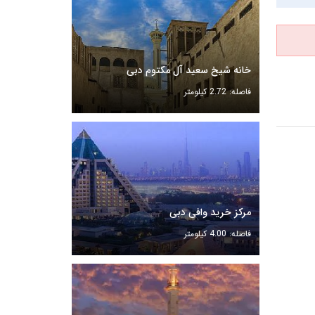
خانه شیخ سعید آل مکتوم دبی
فاصله: 2.72 کیلومتر
مرکز خرید وافی دبی
فاصله: 4.00 کیلومتر