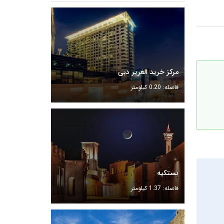
مرکز خرید الغریر دبی
فاصله: 0.20 کیلومتر
بستکیه
فاصله: 1.37 کیلومتر