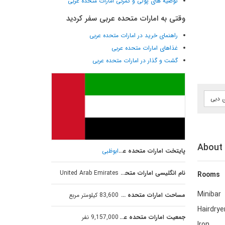
توصیه های پولی و گمرکی امارات متحده عربی
وقتی به امارات متحده عربی سفر کردید
راهنمای خرید در امارات متحده عربی
غذاهای امارات متحده عربی
گشت و گذار در امارات متحده عربی
ی دبی
About 
پایتخت امارات متحده عربی
ابوظبی
نام انگلیسی امارات متحده عربی
United Arab Emirates
Rooms
Minibar
مساحت امارات متحده عربی
83,600 کیلومتر مربع
Hairdrye
جمعیت امارات متحده عربی
9,157,000 نفر
Iron