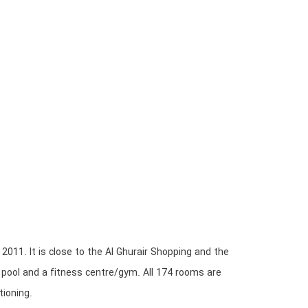
 2011. It is close to the Al Ghurair Shopping and the
 pool and a fitness centre/gym. All 174 rooms are
tioning.