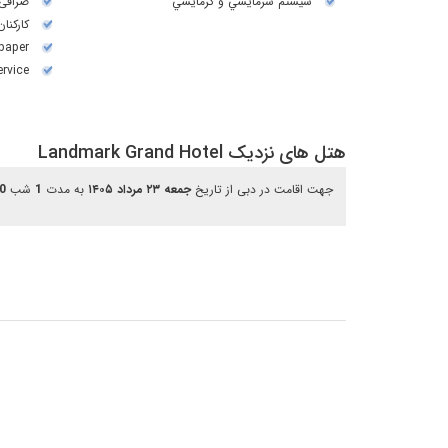
سيستم سرمايشي و گرمايشي
صرافی
کارکنان
paper
ervice
هتل های نزدیک Landmark Grand Hotel
جهت اقامت در دبی از تاریخ
جمعه ۲۳ مرداد ۱۴۰۵
به مدت
1
شب
0