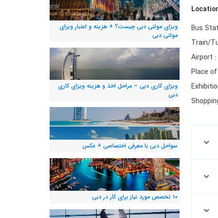
Locatio
ویزای مولتی دبی چیست؟ + هزینه و اعتبار ویزای
Bus Stat
مولتی دبی
Train/Tu
Airport 
Place of
ویزای کاری دبی – مراحل اخذ و هزینه ویزای کاری
Exhibiti
دبی
Shopping
سواحل دبی با معرفی اختصاصی + عکس
۱۰ تخصص مورد نیاز برای کار در دبی