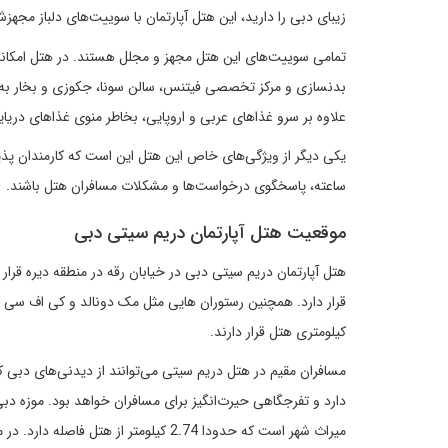
زیبای دبی را دارید، این هتل آپارتمان با سوییت‌های دلباز مجهز
تمامی سوییت‌های این هتل مجهز و مجلل هستند. در هتل امکانات 
بدنسازی و مرکز تخصصی فیتنس، سالن سونا، جکوزی و بخار به ه
علاوه بر سرو غذاهای عربی و اروپایی، بخاطر منوی غذاهای دریا
ساعته، پاسخگوی درخواست‌ها و مشکلات مسافران هتل باشند.
موقعیت هتل آپارتمان دریم سیتی دبی
کیلومتری هتل قرار دارند.
دارد و تفرجگاهی حیرت‌انگیز برای مسافران خواهد بود. موزه 
میراث شهر است که حدودا 2.74 کیلومتر از هتل فاصله دارد. در مسیر هتل به سمت موزه، از خور دبی عبور خواهید کرد.