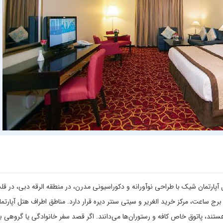
ی در سال 2012 افتتاح شد. این هتل آپارتمان شیک با طراحی نوآورانه و دکوراسیونی مدرن، در منطقه الرقه دبی، در
ساعت، مرکز خرید الغریر و سیتی سنتر دیره قرار دارد. مناطق اطراف هتل آپارتما
ند، پاتوق خاص کافه و رستوران‌ها می‌دانند. اگر قصد سفر خانوادگی یا گروهی ب