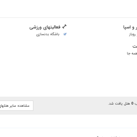
و اسپا
فعالیتهای ورزشی
روباز
باشگاه بدنسازی
نت
0
هتل یافت شد.
مشاهده سایر هتلها