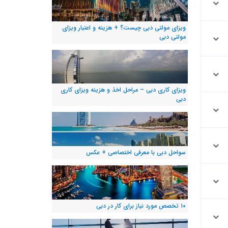
ویزای مولتی دبی چیست؟ + هزینه و اعتبار ویزای
مولتی دبی
ویزای کاری دبی – مراحل اخذ و هزینه ویزای کاری
دبی
سواحل دبی با معرفی اختصاصی + عکس
۱۰ تخصص مورد نیاز برای کار در دبی