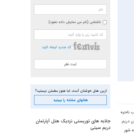
ناشناس (نام من نمایش داده نشود)
کد جدید ایجاد کنید
ازین هتل خوشتان آمده، اما هنوز مطمئن نیستید؟
هتلهای مشابه را ببینید
 قلب ناحیه
جاذبه های توریستی نزدیک هتل آپارتمان
ن دریم
دریم سیتی
ه شهر