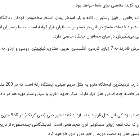
ش، گزینه مناسبی برای شما خواهد بود.
رفاهی از قبیل رستوران، کافه و بار، استخر روباز، استخر مخصوص کودکان، باشگاه
مراه خدمات ماساژ درمانی در دسترس مسافران قرار گرفته است. ضمنا رستوران ا
یی بی‌نظیرش در میان مسافران جایگاه خاصی دارد.
هتل آپارتمان دریم سیتی دبی در خیابان رقه در
مسافران مقیم در هتل دریم سیتی می‌توانند از دیدنی‌های دبی که 
دبی که یک قلعه زیبای مسکونی قرن هجدهمی است، نمایشگاهی چندمنظوره از تاری