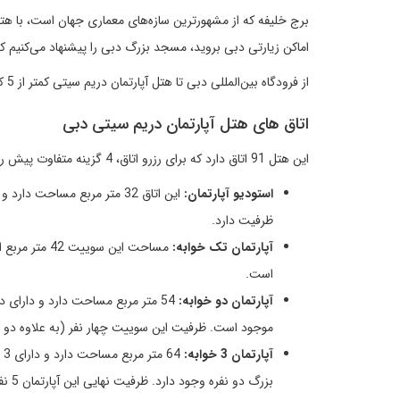
اماکن زیارتی ‌دبی بروید، مسجد بزرگ دبی را پیشنهاد می‌کنیم که تا این هتل آپارتمان 5.4 کیلومتر، یا به قولی
از فرودگاه بین‌المللی دبی تا هتل آپارتمان دریم سیتی کمتر از 5 کیلومتر (9 دقیقه با ماشین) راه است.
اتاق های هتل آپارتمان دریم سیتی دبی
این هتل 91 اتاق دارد که برای رزرو اتاق، 4 گزینه‌ متفاوت پیش رو خواهید داشت:
استودیو آپارتمان:
ظرفیت دارد.
آپارتمان تک خوابه:
است.
آپارتمان دو خوابه:
54 متر مربع مساحت دارد و دارای 
موجود است. ظرفیت این سوییت چهار نفر (به علاوه دو 
آپارتمان 3 خوابه:
4
بزرگ دو نفره وجود دارد. ظرفیت نهایی این آپارتمان 5 نفر (به علاوه دو نفر مهمان) است.