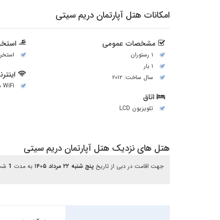
امکانات هتل آپارتمان دریم سیتی
مشخصات عمومی
استخر 
۱ رستوران
استخر 
۱ بار
اینتر
سال ساخت: ۲۰۱۲
WiFi همه جا
اتاق
تلويزيون LCD
هتل های نزدیک هتل آپارتمان دریم سیتی
جهت اقامت در دبی از تاریخ
پنج شنبه ۲۲ مرداد ۱۴۰۵
به مدت
1
شب