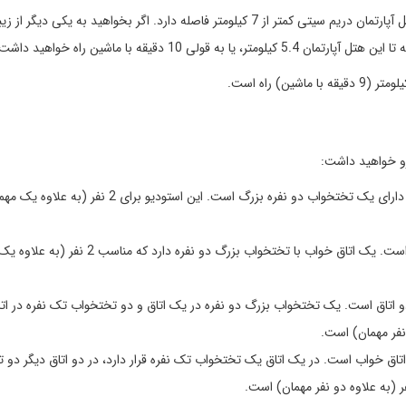
برج خلیفه که از مشهورترین سازه‌های معماری جهان است، با هتل آپارتمان دریم سیتی کمتر از 7 کیلومتر فاصله دارد. اگر بخواهید به یکی دی
 10 دقیقه با ماشین راه خواهید داشت.
این اتاق 32 متر مربع مساحت دارد و دارای یک تختخواب دو نفره بزرگ است. این استودیو برای 2 نفر (به
مساحت این سوییت 42 متر مربع است. یک اتاق خواب با تختخواب بزرگ دو نفره دارد 
دو اتاق است. یک تختخواب بزرگ دو نفره در یک اتاق و دو تختخواب تک نفره در اتا
نفر مهمان) است.
6 متر مربع مساحت دارد و دارای 3 اتاق خواب است. در یک اتاق یک تختخواب تک نفره قرار دارد، در دو اتاق دیگر 