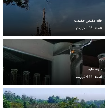
خانه مقدس حقیقت
فاصله: 1.85 کیلومتر
مزرعه مارها
فاصله: 4.55 کیلومتر