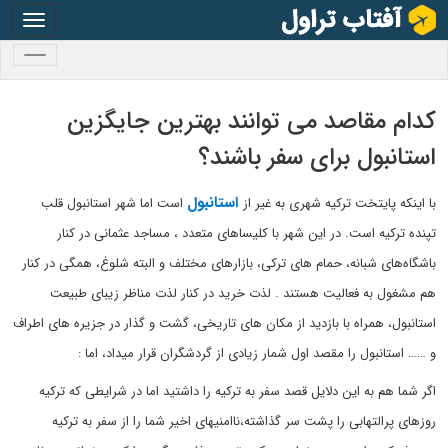
oggle
gation
oggle
gation
کدام مقاصد می توانند بهترین جایگزین
استانبول برای سفر باشند؟
استانبول
با اینکه پایتخت ترکیه شهری به غیر از
است اما شهر استانبول قلب
تپنده ترکیه است. در این شهر با کلیساهای متعدد ، مساجد عثمانی در کنار
باشگاه‌های شبانه، حمام های ترکی، بازارهای مختلف و البته شلوغ، همگی در کنار
هم مشغول به فعالیت هستند . لذت خرید در کنار لذت مناظر زیبای طبیعت
استانبول، همراه با بازدید از مکان های تاریخی، گشت و گذار در جزیره های اطراف
و …… استانبول را مقصد اول شمار زیادی از گردشگران قرار میداد، اما :
اگر شما هم به این دلایل قصد سفر به ترکیه را داشتید اما در شرایطی که ترکیه
روزهای پرالتهابی را پشت سر گذاشته،ناامنیهای اخیر شما را از سفر به ترکیه