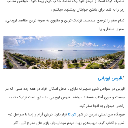
منصرف کرده است و میخواهید یک مقصد جذاب دیگر پیدا کنید، خواندن مطلب
زیر را به شما برای یافتن جوابتان پیشنهاد میکنیم :
کدام سفر را ترجیح میدهید: نزدیک ترین و مقرون به صرفه ترین مقاصد اروپایی،
سفری ساحلی، یا …
۱
.
قبرس اروپایی
قبرس در سواحل شنی مدیترانه دارای ، محل اسکان افراد در همه رده سنی که در
جست و جوی آفتاب هستند میباشد. قبرس اروپایی مقصدی است نزدیک که به
راحتی میتوان به انجا سفر کرد.
فرودگاه بین‌المللی قبرس در شهر
لارناکا
قرار دارد. دریای آرام و زیبا با سواحل نرم
شنی و آفتاب گرم، غروب‌های زیبا، مردم مهمان‌نواز، بازی‌های مفرح آبی، آثار