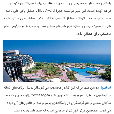
باستانی مسلمانان و مسیحیان و … محیطی مناسب برای تعطیلات جهانگردان
فراهم آورده است. این شهر توانسته جایزۀ Blue Award را بدلیل پاکی کلی ناحیه
بدست آورده است. لارناکا با مناطق تاریخی شگفت انگیز، خیابان های سنتی، خانه
های نماسفید قبرسی و مغازه های هنرهای دستی محلی، جاذبه ها و سرگرمی های
مختلفی برای همگان دارد.
لیماسول
دومین شهر بزرگ این کشور محسوب می‌شود.اگر بدنبال برنامه‌های شبانه
در لیماسول هستید، سری به منطقه توریستی Yermasogea بزنید، جایی که هم
ساکنان محلی و هم گردشگران در باشگاه‌های پر‌سر و صدا و کافه‌بارهای آن دیده
می‌شوند. همچنین مرکز شهر نیز از جاهایی است که حتما باید رفت و دید.