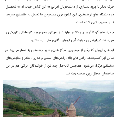
طرف دیگر با ورود بسیاری از دانشجویان ایرانی به این کشور جهت ادامه تحصیل
در دانشگاه های ارمنستان، این کشور برای مسافرین ما تبدیل به مقصدی معروف
تر و محبوب تری شده است.
جاذبه های گردشگری این کشور عبارتند از: میدان جمهوری ، کلیساهای تاریخی و
موزه ها، دریاچه وان ، پارک آبی ایروان، گالری ملی ارمنستان،
اپراهال ایروان که یکی از مهم‌ترین مراکز هنری شهر ارمنستان به شمار می‌رود. در
سالن اپرا کنسرت‌ها، رقص‌های باله، رقص‌های سنتی و مدرن، تئاتر و نمایش‌های
مختلفی برگزار می‌شود. همچنین تابه‌حال چند تن از خوانندگان ایرانی هم در این
ساختمان مجلل روی صحنه رفته‌اند،