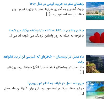
راهنمای سفر به جزیره قبرس در سال ۱۴۰۲
جهت آشنایی به آخرین شرایط سفر به جزیره قبرس این
مطلب را مطالعه فرمایید. […]
جشن ولنتاین در نقاط مختلف دنیا چگونه برگزار می شود؟
با توجه به اینکه به روز ولنتاین نزدیک می شویم آیا می […]
ماه عسل در ارمنستان – خاطره‌ای که شیرینی آن از یاد نخواهد
رفت
ماه عسل در ارمنستان قطعا خاطره انگیز خواهد بود. روزهای
[…]
برای ماه عسل در تایلند به کدام شهر برویم؟
در این مطلب یک برنامه خوب و عالی برای گذراندن ماه عسل
[…]