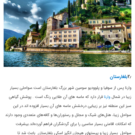
۲٫
بلغارستان
وارنا پس از سوفیا و پلوودیو سومین شهر بزرگ بلغارستان است.سواحلی بسیار
زیبا در شمال
وارنا
قرار دارد که ماسه های آن طلایی رنگ است . پوشش گیاهی
سبز این منطقه نیز بر زیبایی درخشش ماسه های آن بسیار افزوده اند.در این
سواحل زیبا، هتل‌های شیک و مجلل و رستوران‌ها و کافه‌های متعددی وجود دارند
که امکانات اقامتی بسیار مناسبی را برای گردشگران فراهم آورده‌اند.بیشرفت
سواحل بسیار زیبا و پیستهای هیجان انگیز اسکی بلغارستان باعث شد تا