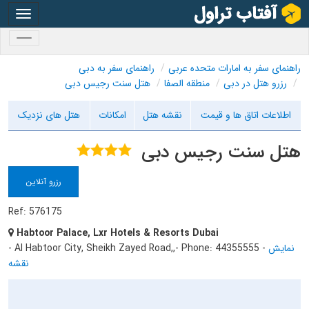
oggle
gation
oggle
gation
راهنمای سفر به امارات متحده عربی
راهنمای سفر به دبی
رزرو هتل در دبی
منطقه الصفا
هتل سنت رجیس دبی
اطلاعات اتاق ها و قیمت
نقشه هتل
امکانات
هتل های نزدیک
هتل سنت رجیس دبی
رزرو آنلاین
Ref: 576175
Habtoor Palace, Lxr Hotels & Resorts Dubai
نمایش
-
- Phone: 44355555
- Al Habtoor City, Sheikh Zayed Road,,
نقشه