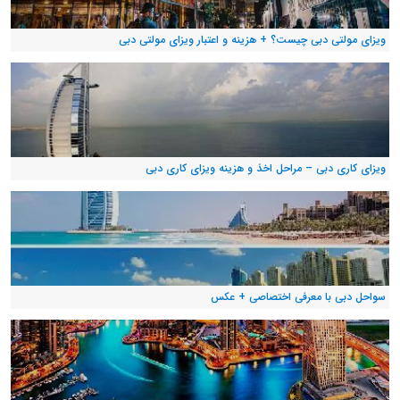
ویزای مولتی دبی چیست؟ + هزینه و اعتبار ویزای مولتی دبی
ویزای کاری دبی – مراحل اخذ و هزینه ویزای کاری دبی
سواحل دبی با معرفی اختصاصی + عکس