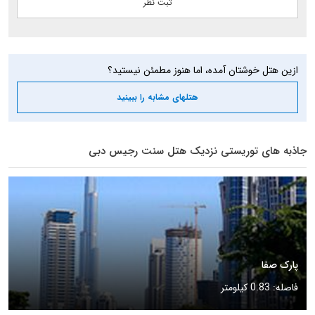
ازین هتل خوشتان آمده، اما هنوز مطمئن نیستید؟
هتلهای مشابه را ببینید
جاذبه های توریستی نزدیک هتل سنت رجیس دبی
پارک صفا
فاصله: 0.83 کیلومتر