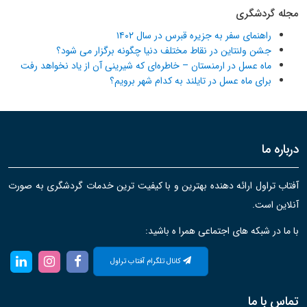
مجله گردشگری
راهنمای سفر به جزیره قبرس در سال ۱۴۰۲
جشن ولنتاین در نقاط مختلف دنیا چگونه برگزار می شود؟
ماه عسل در ارمنستان – خاطره‌ای که شیرینی آن از یاد نخواهد رفت
برای ماه عسل در تایلند به کدام شهر برویم؟
درباره ما
آفتاب تراول ارائه دهنده بهترین و با کیفیت ترین خدمات گردشگری به صورت
آنلاین است.
با ما در شبکه های اجتماعی همرا ه باشید:
کانال تلگرام آفتاب تراول
تماس با ما