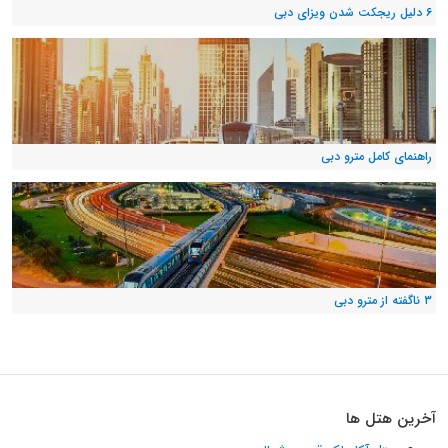
۶ دلیل ریجکت شدن ویزای دبی
راهنمای کامل مترو دبی
۳ ناگفته از مترو دبی
آخرین هتل ها