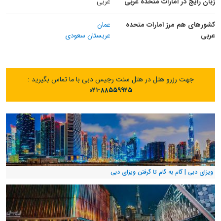
زبان رایج در امارات متحده عربی
عربی
کشورهای هم مرز امارات متحده
عمان
عربی
عربستان سعودی
جهت رزرو هتل در هتل سنت رجیس دبی با ما تماس بگیرید :
۰۲۱-۸۸۵۵۹۹۲۵
ویزای دبی | گام به گام تا گرفتن ویزای دبی