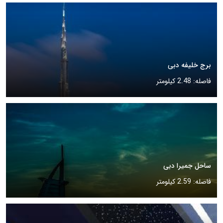
برج خلیفه دبی
فاصله: 2.48 کیلومتر
ساحل جمیرا دبی
فاصله: 2.59 کیلومتر