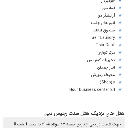
خودپرداز
آسانسور
آرایشگر مو
اتاق های جلسه
صندوق امانات
Self Laundry
Tour Desk
مرکز تجاری
تجهیزات کنفرانس
انبار چمدان
محوطه پذیرش
Shop(s)
24 Hour business center
هتل های نزدیک هتل سنت رجیس دبی
جهت اقامت در دبی از تاریخ
جمعه ۲۳ مرداد ۱۴۰۵
به مدت
1
شب
0