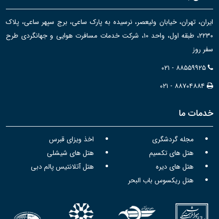
ایران، تهران، خیابان ولیعصر، نرسیده به پارک ساعی، برج سپهر ساعی، پلاک
۲۲۳۰، طبقه اول، واحد ۱۰، شرکت خدمات مسافرت هوایی و جهانگردی طرح
سفر روز
۰۲۱ - ۸۸۵۵۹۹۲۵
۰۲۱ - ۸۸۷۰۴۸۸۴
خدمات ما
مجله گردشگری
اخذ ویزای قبرس
هتل های تکسیم
هتل های شیشلی
هتل های دیره
هتل آتلانتیس پالم دبی
هتل ریکسوس باب البحر