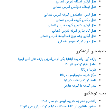
هتل آرکین اسکله قبرس شمالی
هتل لیماک دلوکس قبرس شمالی
هتل لس آمباسادورز گیرنه قبرس شمالی
هتل راکس گیرنه قبرس شمالی
هتل آرکین کلونی گیرنه قبرس شمالی
هتل کایا پلازو گیرنه قبرس شمالی
هتل آرکین پالم بیچ فاماگوستا قبرس شمالی
هتل دوم گیرنه قبرس شمالی
جاذبه های گردشگری
پارک آبی واترورد آیاناپا یکی از بزرگترین پارک های آبی اروپا
ساحل فینیکودس لارناکا
مارینا لارناکا
مرکز خرید متروپلیس لارناکا
قلعه گیرنه یا قلعه کایرنیا
بندر گیرنه یا گیرنه هاربر
مجله گردشگری
راهنمای سفر به جزیره قبرس در سال ۱۴۰۲
جشن ولنتاین در نقاط مختلف دنیا چگونه برگزار می شود؟