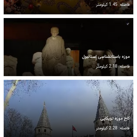
فاصله: 1.45 کیلومتر
موزه باستانشناسی استانبول
فاصله: 2.18 کیلومتر
کاخ موزه توپکاپی
فاصله: 2.28 کیلومتر