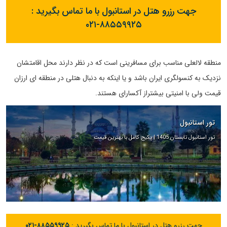
جهت رزرو هتل در استانبول با ما تماس بگیرید :
۰۲۱-۸۸۵۵۹۹۲۵
منطقه لالعلی مناسب برای مسافرینی است که در نظر دارند محل اقامتشان
نزدیک به کنسولگری ایران باشد و یا اینکه به دنبال هتلی در منطقه ای ارزان
قیمت ولی با امنیتی بیشتراز آکسارای هستند.
تور استانبول
تور استانبول تابستان 1405 | پکیج کامل با بهترین قیمت
جهت رزرو هتل در استانبول با ما تماس بگیرید :
۰۲۱-۸۸۵۵۹۹۲۵