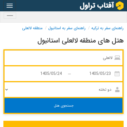
oggle
gation
oggle
gation
راهنمای سفر به ترکیه
راهنمای سفر به استانبول
منطقه لالعلی
هتل های منطقه لالعلی استانبول
جستجوی هتل