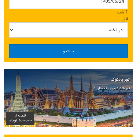
1 شب
اتاق
جستجو
تور بانکوک
تور بانکوک بهار و تابستان ۹۹
قیمت از
۵,۰۰۰,۰۰۰ تومان