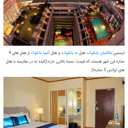
ایستین
ماکاسان بانکوک
، هتل
ما بانکوک
، و هتل
آسیا بانکوک
از هتل های 4
ستاره این شهر هستند که قیمت نسبتا بالایی دارند(البته نه در مقایسه با هتل
های لوکس 5 ستاره!).