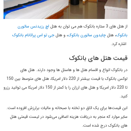
از هتل های 3 ستاره بانکوک هم می توان به هتل
اچ رزیدنس ساتورن
بانکوک
، هتل
چایدون ساتورن بانکوک
، و هتل
جی تو اس پراتانام بانکوک
اشاره کرد.
قیمت هتل های بانکوک
در بانکوک انواع و اقسام هتل ها و هاستل ها وجود دارند. هتل های
لوکس بانکوک با قیمت بیشتر از 220 دلار امریکا، هتل های متوسط بین 150
تا 220 دلار امریکا و هتل های ارزان را با کمتر از 150 دلار امریکا می توانید رزرو
کنید.
ابن قیمت‌ها برای یک اتاق دو تخته با صبحانه و مالیات برارزش افزوده است.
سایر موارد که منجر به دریافت هزینه اضافی می‌شود در لیست قیمتی هتل
های بانکوک درج شده است.