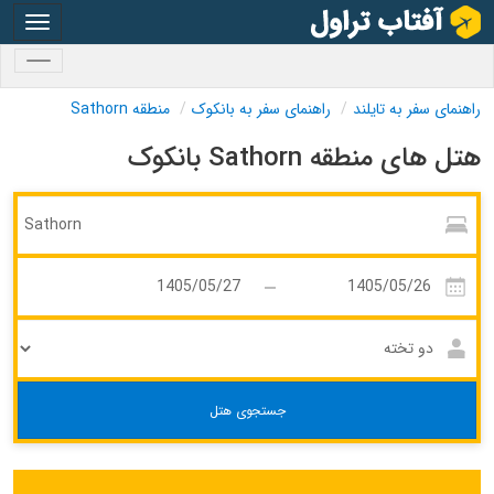
oggle
gation
oggle
gation
راهنمای سفر به تایلند
راهنمای سفر به بانکوک
منطقه Sathorn
هتل های منطقه Sathorn بانکوک
جستجوی هتل