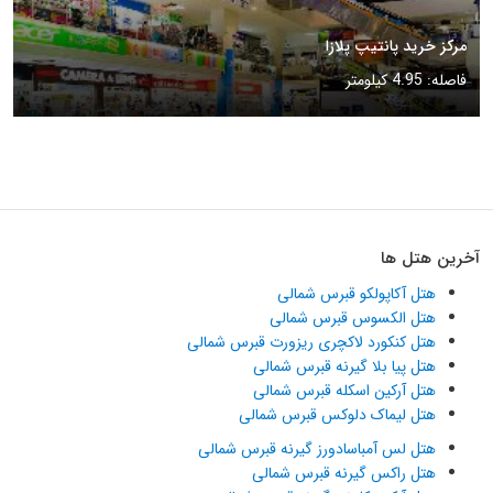
مرکز خرید پانتیپ پلازا
فاصله: 4.95 کیلومتر
آخرین هتل ها
هتل آکاپولکو قبرس شمالی
هتل الکسوس قبرس شمالی
هتل کنکورد لاکچری ریزورت قبرس شمالی
هتل پیا بلا گیرنه قبرس شمالی
هتل آرکین اسکله قبرس شمالی
هتل لیماک دلوکس قبرس شمالی
هتل لس آمباسادورز گیرنه قبرس شمالی
هتل راکس گیرنه قبرس شمالی