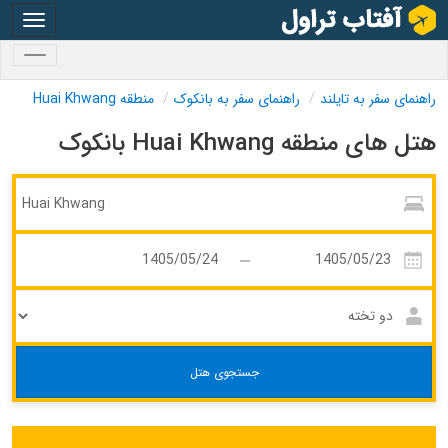
oggle
gation
oggle
gation
راهنمای سفر به تایلند
راهنمای سفر به بانکوک
منطقه Huai Khwang
هتل های منطقه Huai Khwang بانکوک
جستجوی هتل