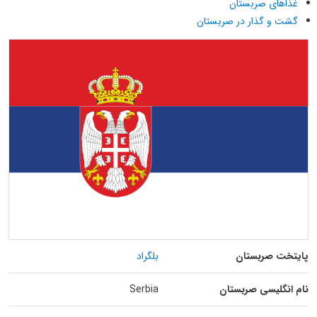
غذاهای صربستان
گشت و گذار در صربستان
پایتخت صربستان
بلگراد
نام انگلیسی صربستان
Serbia