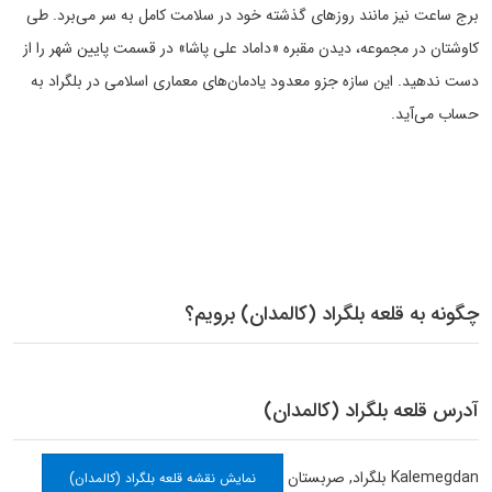
برج ساعت نیز مانند روزهای گذشته خود در سلامت کامل به سر می‌برد. طی
کاوشتان در مجموعه، دیدن مقبره «داماد علی پاشا» در قسمت پایین شهر را از
دست ندهید. این سازه جزو معدود یادمان‌های معماری اسلامی در بلگراد به
حساب می‌آید.
چگونه به قلعه بلگراد (کالمدان) برویم؟
آدرس قلعه بلگراد (کالمدان)
Kalemegdan
بلگراد
,
صربستان
نمایش نقشه قلعه بلگراد (کالمدان)