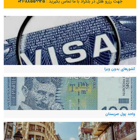
جهت رزرو هتل در بلگراد با ما تماس بگیرید :
۰۲۱-۸۸۵۵۹۹۲۵
کشورهای بدون ویزا
واحد پول صربستان