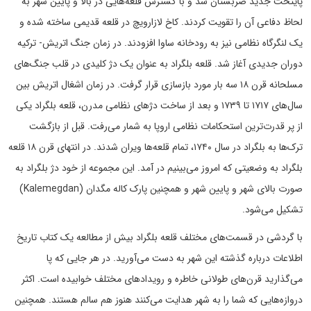
پایتخت جدید صربستان شد و با گسترش قلعه‌هایی در بالا و پایین شهر به
لحاظ دفاعی آن را تقویت کردند. کاخ لازارویچ در قلعه قدیمی ساخته شده و
یک لنگرگاه نظامی نیز به رودخانه ساوا افزودند. در زمان جنگ اتریش- ترکیه
دوران جدیدی آغاز شد. قلعه بلگراد به عنوان یک دژ کلیدی در قلب جنگ‌های
مسلحانه قرن ۱۸ سه بار مورد بازسازی قرار گرفت. در زمان اشغال اتریش بین
سال‌های ۱۷۱۷ تا ۱۷۳۹ و بعد از ساخت دژ‌های نظامی مدرن، قلعه بلگراد یکی
از پر قدرت‌ترین استحکامات نظامی اروپا به شمار می‌رفت. قبل از بازگشت‌
ترک‌ها به بلگراد در سال ۱۷۴۰، تمام قلعه‌ها ویران شدند. در انتهای قرن ۱۸ قلعه
بلگراد به وضعیتی که امروز می‌بینیم در آمد. این مجموعه از خود دژ بلگراد به
صورت بالای شهر و پایین شهر و همچنین پارک کاله مگدان (Kalemegdan)
تشکیل می‌شود.
با گردشی در قسمت‌های مختلف قلعه بلگراد بیش از مطالعه یک کتاب تاریخ
اطلاعات درباره گذشته این شهر به دست می‌آورید. در هر جایی که پا
می‌گذارید قرن‌های طولانی خاطره و رویدادهای مختلف خوابیده است. اکثر
دروازه‌هایی که شما را به شهر هدایت می‌کنند هنوز هم سالم هستند. همچنین