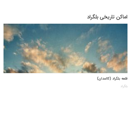
اماکن تاریخی بلگراد
قلعه بلگراد (کالمدان)
بلگراد