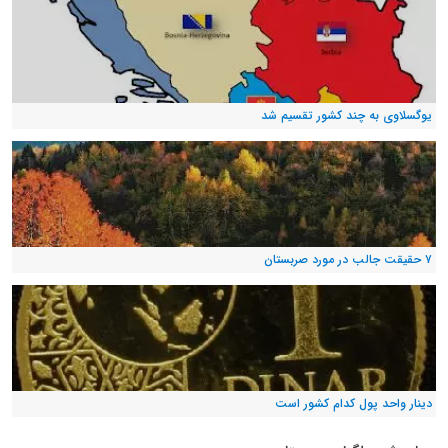
یوگسلاوی به چند کشور تقسیم شد
۷ حقیقت جالب در مورد صربستان
دینار واحد پول کدام کشور است