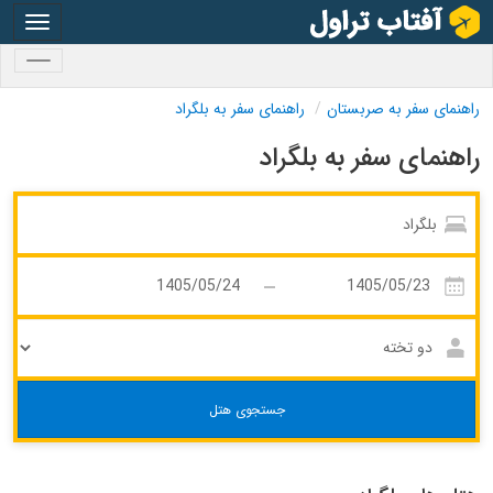
oggle
gation
oggle
gation
راهنمای سفر به صربستان
راهنمای سفر به بلگراد
راهنمای سفر به بلگراد
جستجوی هتل