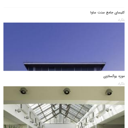
کلیسای جامع سنت ساوا
بلگراد
موزه یوگسلاوی
بلگراد