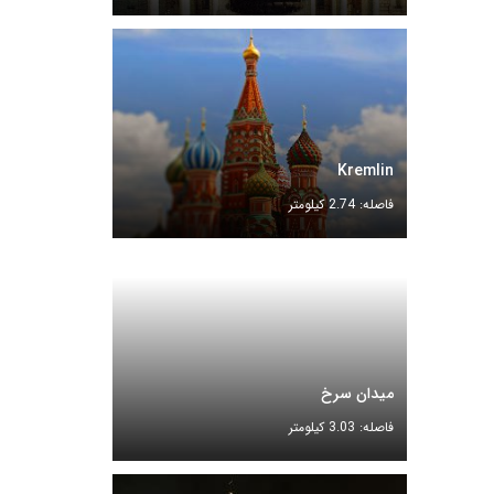
Kremlin
فاصله: 2.74 کیلومتر
میدان سرخ
فاصله: 3.03 کیلومتر