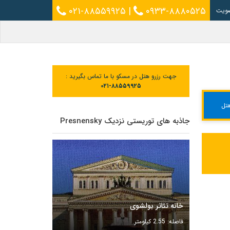
۰۲۱-۸۸۵۵۹۹۲۵
|
۰۹۳۳-۸۸۸۰۵۲۵
ویت
جهت رزرو هتل در مسکو با ما تماس بگیرید :
۰۲۱-۸۸۵۵۹۹۲۵
تل
جاذبه های توریستی نزدیک Presnensky
خانه تئاتر بولشوی
فاصله: 2.55 کیلومتر