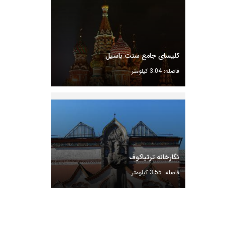
کلیسای جامع سنت باسیل
فاصله: 3.04 کیلومتر
نگارخانه ترتیاکوف
فاصله: 3.55 کیلومتر