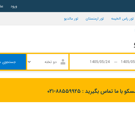
ورود
عض
تور راس الخیمه
تور ارمنستان
تور مالدیو
جستجوی ه
کو با ما تماس بگیرید :
۰۲۱-۸۸۵۵۹۹۲۵