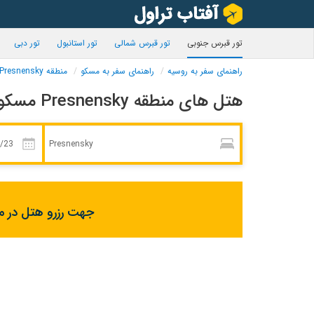
تور قبرس جنوبی
تور قبرس شمالی
تور استانبول
تور دبی
راهنمای سفر به روسیه
راهنمای سفر به مسکو
منطقه Presnensky
هتل های منطقه Presnensky مسکو
جهت رزرو هتل در مس