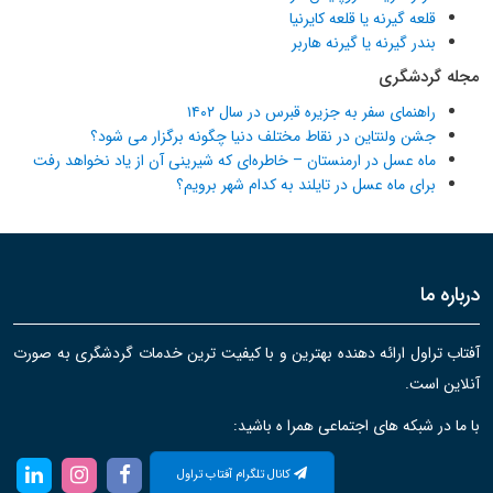
قلعه گیرنه یا قلعه کایرنیا
بندر گیرنه یا گیرنه هاربر
مجله گردشگری
راهنمای سفر به جزیره قبرس در سال ۱۴۰۲
جشن ولنتاین در نقاط مختلف دنیا چگونه برگزار می شود؟
ماه عسل در ارمنستان – خاطره‌ای که شیرینی آن از یاد نخواهد رفت
برای ماه عسل در تایلند به کدام شهر برویم؟
درباره ما
آفتاب تراول ارائه دهنده بهترین و با کیفیت ترین خدمات گردشگری به صورت
آنلاین است.
با ما در شبکه های اجتماعی همرا ه باشید:
کانال تلگرام آفتاب تراول