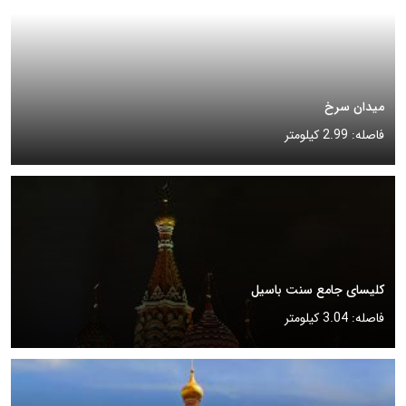
میدان سرخ
فاصله: 2.99 کیلومتر
کلیسای جامع سنت باسیل
فاصله: 3.04 کیلومتر