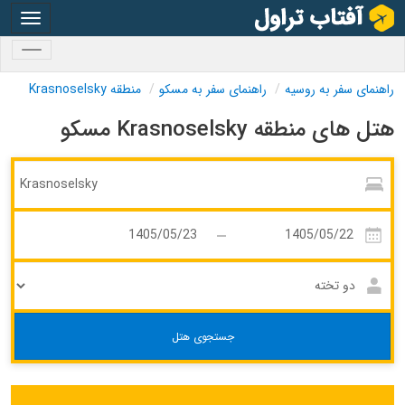
oggle
gation
oggle
gation
راهنمای سفر به روسیه
راهنمای سفر به مسکو
منطقه Krasnoselsky
هتل های منطقه Krasnoselsky مسکو
جستجوی هتل