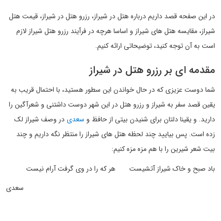
در این صفحه قصد داریم درباره هتل در شیراز، رزرو هتل در شیراز، قیمت هتل
شیراز، مقایسه هتل های شیراز و اساسا هرچه در فرآیند رزرو هتل شیراز لازم
است به آن توجه کنید، توضیحاتی ارائه کنیم.
مقدمه ای بر رزرو هتل در شیراز
شما دوست عزیزی که در حال خواندن این سطور هستید، با احتمال قریب به
یقین قصد سفر به شیراز و رزرو هتل در این شهر دوست داشتنی و شعرآگین را
دارید. و یقینا دلتان برای شنیدن بیتی از حافظ و
سعدی
در وصف شیراز لک
زده است. پس بیایید چند لحظه هتل های شیراز را منتظر نگه داریم و چند
بیت شعر شیرین را با هم مزه مزه کنیم:
باد صبح و خاک شیراز آتشیست هر که را در وی گرفت آرام نیست
سعدی