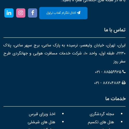
با ما در شبکه های اجتماعی همرا ه باشید:
کانال تلگرام آفتاب تراول
تماس با ما
ایران، تهران، خیابان ولیعصر، نرسیده به پارک ساعی، برج سپهر ساعی، پلاک
۲۲۳۰، طبقه اول، واحد ۱۰، شرکت خدمات مسافرت هوایی و جهانگردی طرح
سفر روز
۰۲۱ - ۸۸۵۵۹۹۲۵
۰۲۱ - ۸۸۷۰۴۸۸۴
خدمات ما
مجله گردشگری
اخذ ویزای قبرس
هتل های تکسیم
هتل های شیشلی