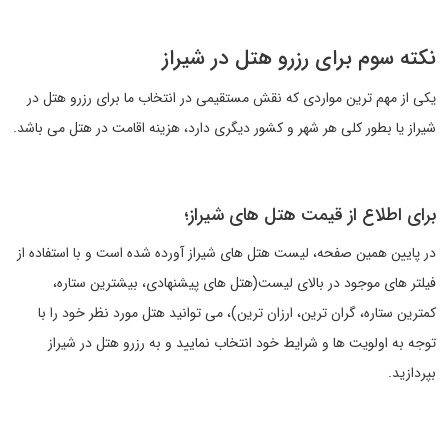
نکته سوم برای رزرو هتل در شیراز
یکی از مهم ترین مواردی که نقش مستقیمی در انتخاب ما برای رزرو هتل در
شیراز یا بطور کلی هر شهر و کشور دیگری دارد، هزینه اقامت در هتل می باشد.
برای اطلاع از قیمت هتل های شیراز؛
در پایین همین صفحه، لیست هتل های شیراز آورده شده است و با استفاده از
فیلتر های موجود در بالای لیست(هتل های پیشنهادی، بیشترین ستاره،
کمترین ستاره، گران ترین، ارزان ترین)، می توانید هتل مورد نظر خود را با
توجه به اولویت ها و شرایط خود انتخاب نمایید و به رزرو هتل در شیراز
بپردازید.