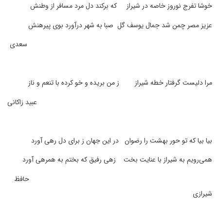
خوشا تفرج نوروز خاصه در شیراز که برکند دل مرد مسافر از وطنش
عزیز مصر چمن شد جمال یوسف گل صبا به شهر درآورد بوی پیرهنش
سعدی
مرا دلیست گرفتار خطه شیراز ز من بریده و خو کرده با تنعم و ناز
عبید زاکانی
بیا بیا که تو حور بهشت را رضوان در این جهان ز برای دل رهی آورد
همی‌رویم به شیراز با عنایت بخت زهی رفیق که بختم به همرهی آورد
حافظ
شیرازی