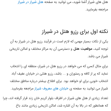
هتل های شیراز آشنا شوید، می توانید به صفحه
هتل شیراز در شیراز
مراجعه بفرمایید.
نکته اول برای رزرو هتل در شیراز
یکی از نکات بسیار مهمی که لازم است در فرآیند رزرو هتل در شیراز به آن
توجه کنید،
موقعیت هتل
و دسترسی آن به مراکز مختلف و اماکن تاریخی
شیراز می باشد.
برای مثال کسی که می خواهد در رزرو هتل در شیراز، منطقه ای را انتخاب
نماید که پر از کافه و رستوران و ... باشد، رزرو هتلی در خیابان عفیف آباد
انتخاب خوبی برای او خواهد بود. برای اطلاع بیشتر درباره مناطق مختلف
شیراز می توانید به صفحه ی
خیابان های معروف شیراز
مراجعه بفرمایید.
تعداد زیادی از هتل های شیراز در اطراف بلوار کریم خان زند قرار گرفته اند، چرا
که همانطور که در بالا به آن اشاره شد، اماکن تاریخی زیادی مانند باغ