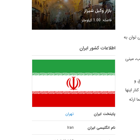
بازار وکیل شیراز
فاصله: 1.00 کیلومتر
می توان به
اطلاعات کشور ایران
ب، مینی
 اتاق و
ر اینها
 ارئه
پایتخت ایران
تهران
نام انگلیسی ایران
Iran