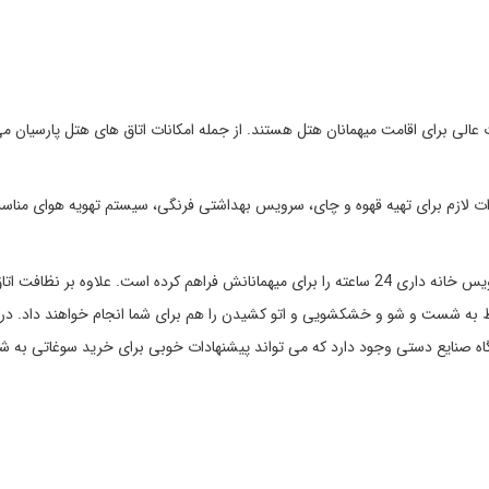
ه همه دارای امکانات عالی برای اقامت میهمانان هتل هستند. از جمله امکانات اتاق های هتل پارسیان 
یزات لازم برای تهیه قهوه و چای، سرویس بهداشتی فرنگی، سیستم تهویه هوای مناس
همچنین نگران خدمات اتاق خود نباشید، هتل پارسیان شیراز سرویس خانه داری 24 ساعته را برای میهمانانش فراهم کرده است. علاوه بر نظافت
به شست و شو و خشکشویی و اتو کشیدن را هم برای شما انجام خواهند داد. در کنا
ه صنایع دستی وجود دارد که می تواند پیشنهادات خوبی برای خرید سوغاتی به شما