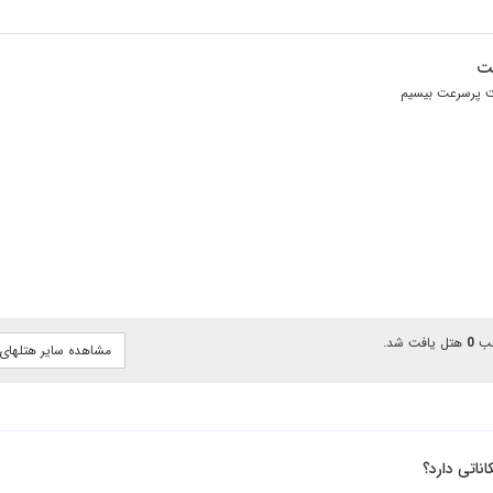
نت
ت پرسرعت بیسیم
ب
0
هتل یافت شد.
مشاهده سایر هتلهای 