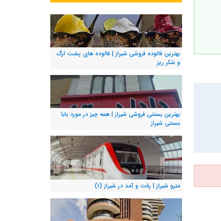
بهترین فالوده فروشی شیراز | فالوده های پشت ارگ
و شکر ریز
بهترین بستنی فروشی شیراز | همه چیز در مورد بابا
بستنی شیراز
مترو شیراز | رفت و آمد در شیراز (۱)