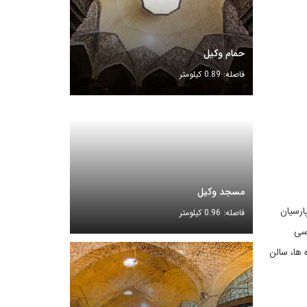
حمام وکیل
فاصله: 0.89 کیلومتر
مسجد وکیل
ارسیان
فاصله: 0.96 کیلومتر
اسی
 ها، سالن