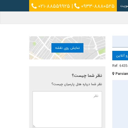
۰۲۱-۸۸۵۵۹۹۲۵
|
۰۹۳۳-۸۸۸۰۵۲۵
ویت
نمایش روی نقشه
و آنلاین
Ref: 6435
Parsian
نظر شما چیست؟
نظر شما درباره هتل پارسیان چیست؟