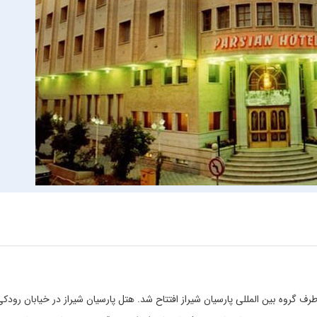
ارسیان شیراز، هتلی 4 ستاره می باشد که در سال 1371 از طرف گروه بین المللی پارسیان شیراز افتتاح شد. هتل پارسیان شیراز در خیابان رو