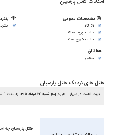
امکانات هتل پارسیان
مشخصات عمومی
اینتر
۶۱ اتاق
اینترن
ساعت ورود: ۱۴:۰۰
ساعت خروج: ۱۲:۰۰
اتاق
سشوار
هتل های نزدیک هتل پارسیان
جهت اقامت در شیراز از تاریخ
پنج شنبه ۲۲ مرداد ۱۴۰۵
به مدت
1
ش
هتل پارسیان چه امکاناتی دارد؟
سوالات متداول درباره