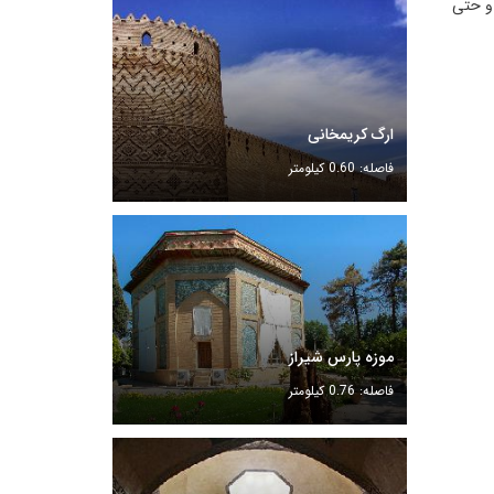
 و حتی
ارگ کریمخانی
فاصله: 0.60 کیلومتر
موزه پارس شیراز
فاصله: 0.76 کیلومتر