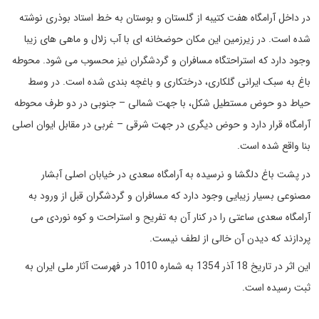
در داخل آرامگاه هفت کتیبه از گلستان و بوستان به خط استاد بوذری نوشته
شده است. در زیرزمین این مکان حوضخانه ای با آب زلال و ماهی های زیبا
وجود دارد که استراحتگاه مسافران و گردشگران نیز محسوب می شود. محوطه
باغ به سبک ایرانی گلکاری، درختکاری و باغچه بندی شده‌ است. در وسط
حیاط دو حوض مستطیل شکل، با جهت شمالی – جنوبی در دو طرف محوطه
آرامگاه قرار دارد و حوض دیگری در جهت شرقی – غربی در مقابل ایوان اصلی
بنا واقع شده‌ است.
در پشت باغ دلگشا و نرسیده به آرامگاه سعدی در خیابان اصلی آبشار
مصنوعی بسیار زیبایی وجود دارد که مسافران و گردشگران قبل از ورود به
آرامگاه سعدی ساعتی را در کنار آن به تفریح و استراحت و کوه نوردی می
پردازند که دیدن آن خالی از لطف نیست.
این اثر در تاریخ 18 آذر 1354 به شماره 1010 در فهرست آثار ملی ایران به
ثبت رسیده است.