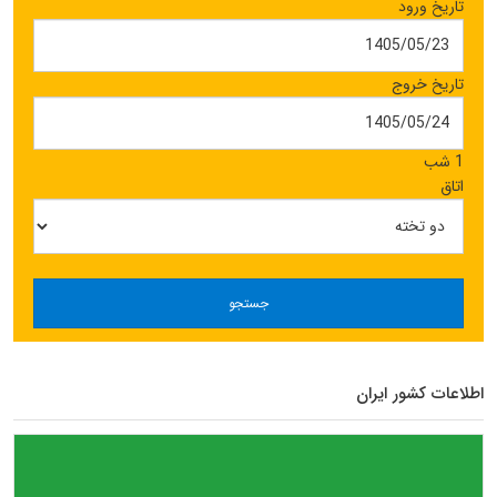
تاریخ ورود
تاریخ خروج
1 شب
اتاق
جستجو
اطلاعات کشور ایران