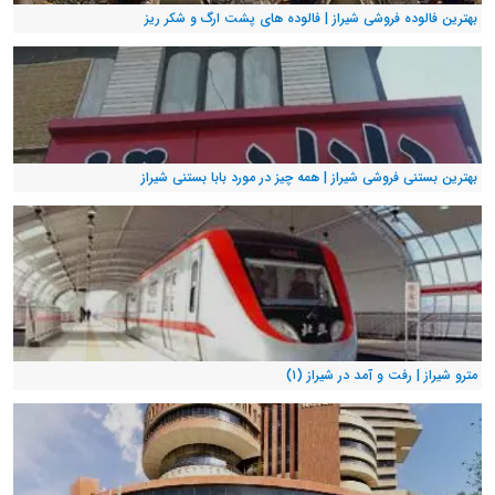
بهترین فالوده فروشی شیراز | فالوده های پشت ارگ و شکر ریز
بهترین بستنی فروشی شیراز | همه چیز در مورد بابا بستنی شیراز
مترو شیراز | رفت و آمد در شیراز (۱)