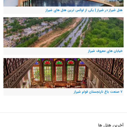
هتل شیراز در شیراز | یکی از لوکس ترین هتل های شیراز
خیابان های معروف شیراز
۷ صنعت باغ نارنجستان قوام شیراز
آخرین هتل ها