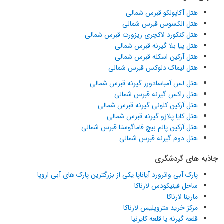
هتل آکاپولکو قبرس شمالی
هتل الکسوس قبرس شمالی
هتل کنکورد لاکچری ریزورت قبرس شمالی
هتل پیا بلا گیرنه قبرس شمالی
هتل آرکین اسکله قبرس شمالی
هتل لیماک دلوکس قبرس شمالی
هتل لس آمباسادورز گیرنه قبرس شمالی
هتل راکس گیرنه قبرس شمالی
هتل آرکین کلونی گیرنه قبرس شمالی
هتل کایا پلازو گیرنه قبرس شمالی
هتل آرکین پالم بیچ فاماگوستا قبرس شمالی
هتل دوم گیرنه قبرس شمالی
جاذبه های گردشگری
پارک آبی واترورد آیاناپا یکی از بزرگترین پارک های آبی اروپا
ساحل فینیکودس لارناکا
مارینا لارناکا
مرکز خرید متروپلیس لارناکا
قلعه گیرنه یا قلعه کایرنیا