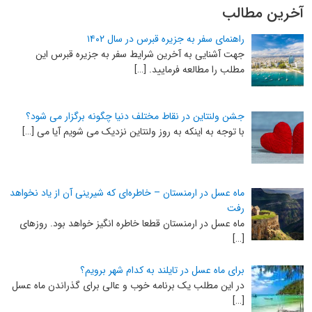
آخرین مطالب
راهنمای سفر به جزیره قبرس در سال ۱۴۰۲
جهت آشنایی به آخرین شرایط سفر به جزیره قبرس این
مطلب را مطالعه فرمایید. […]
جشن ولنتاین در نقاط مختلف دنیا چگونه برگزار می شود؟
با توجه به اینکه به روز ولنتاین نزدیک می شویم آیا می […]
ماه عسل در ارمنستان – خاطره‌ای که شیرینی آن از یاد نخواهد
رفت
ماه عسل در ارمنستان قطعا خاطره انگیز خواهد بود. روزهای
[…]
برای ماه عسل در تایلند به کدام شهر برویم؟
در این مطلب یک برنامه خوب و عالی برای گذراندن ماه عسل
[…]