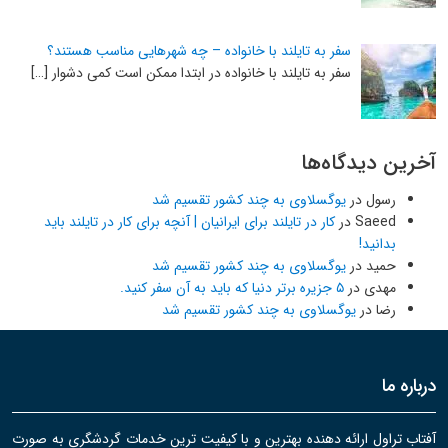
سفر به تایلند با خانواده – چه شهرهایی مناسب هستند؟
سفر به تایلند با خانواده در ابتدا ممکن است کمی دشوار […]
آخرین دیدگاه‌ها
رسول
در
یوگسلاوی به چند کشور تقسیم شد
Saeed
در
کار در تایلند برای ایرانیان | آنچه برای کار در تایلند باید
بدانید!
حمید
در
یوگسلاوی به چند کشور تقسیم شد
مهدی
در
۵ جزیره برتر دنیا که باید به آن سفر کنید.
رضا
در
یوگسلاوی به چند کشور تقسیم شد
درباره ما
آفتاب تراول ارائه دهنده بهترین و با کیفیت ترین خدمات گردشگری به صورت