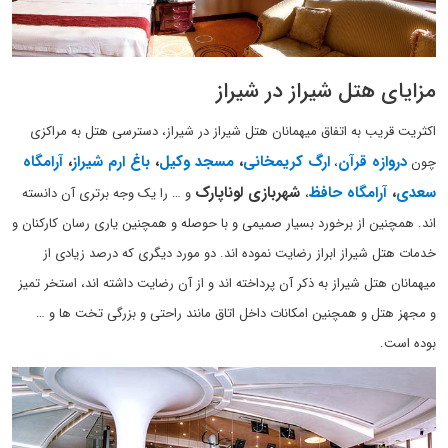
مزایای هتل شیراز در شیراز
اکثریت قریب به اتفاق میهمانان هتل شیراز در شیراز، دسترسی هتل به مراکزی
دروازه قرآن
ارگ کریمخانی
،
مسجد وکیل
،
باغ ارم شیراز
،
آرامگاه
چون
،
سعدی
،
آرامگاه حافظ
شهربازی لوناپارک
،
و … را یک وجه برتری آن دانسته
اند. همچنین از برخورد بسیار صمیمی و با حوصله و همچنین یاری رسان کارکنان و
خدمات هتل شیراز ابراز رضایت نموده اند. دو مورد دیگری که درصد زیادی از
میهمانان هتل شیراز به ذکر آن پرداخته اند و از آن رضایت داشته اند، استخر تمیز
و مجهز هتل و همچنین امکانات داخل اتاق مانند راحتی و بزرگی تخت ها و …
بوده است.