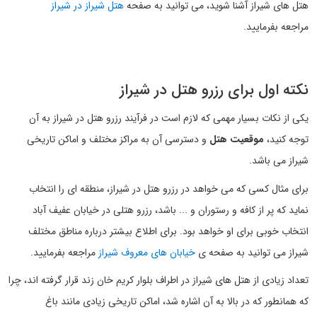
هتل های شیراز آشنا شوید، می توانید به صفحه
هتل شیراز در شیراز
مراجعه بفرمایید.
نکته اول برای رزرو هتل در شیراز
یکی از نکات بسیار مهمی که لازم است در فرآیند رزرو هتل در شیراز به آن
توجه کنید،
موقعیت هتل
و دسترسی آن به مراکز مختلف و اماکن تاریخی
شیراز می باشد.
برای مثال کسی که می خواهد در رزرو هتل در شیراز، منطقه ای را انتخاب
نماید که پر از کافه و رستوران و ... باشد، رزرو هتلی در خیابان عفیف آباد
انتخاب خوبی برای او خواهد بود. برای اطلاع بیشتر درباره مناطق مختلف
شیراز می توانید به صفحه ی
خیابان های معروف شیراز
مراجعه بفرمایید.
تعداد زیادی از هتل های شیراز در اطراف بلوار کریم خان زند قرار گرفته اند، چرا
که همانطور که در بالا به آن اشاره شد، اماکن تاریخی زیادی مانند باغ