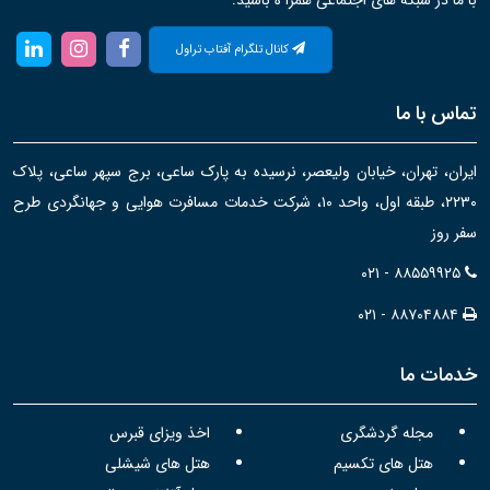
با ما در شبکه های اجتماعی همرا ه باشید:
کانال تلگرام آفتاب تراول
تماس با ما
ایران، تهران، خیابان ولیعصر، نرسیده به پارک ساعی، برج سپهر ساعی، پلاک
۲۲۳۰، طبقه اول، واحد ۱۰، شرکت خدمات مسافرت هوایی و جهانگردی طرح
سفر روز
۰۲۱ - ۸۸۵۵۹۹۲۵
۰۲۱ - ۸۸۷۰۴۸۸۴
خدمات ما
مجله گردشگری
اخذ ویزای قبرس
هتل های تکسیم
هتل های شیشلی