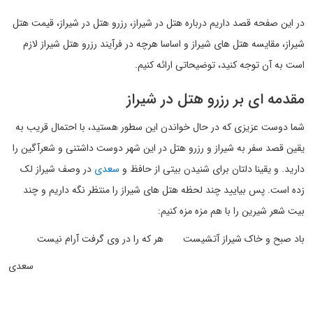
در این صفحه قصد داریم درباره هتل در شیراز، رزرو هتل در شیراز، قیمت هتل
شیراز، مقایسه هتل های شیراز و اساسا هرچه در فرآیند رزرو هتل شیراز لازم
است به آن توجه کنید، توضیحاتی ارائه کنیم.
مقدمه ای بر رزرو هتل در شیراز
شما دوست عزیزی که در حال خواندن این سطور هستید، با احتمال قریب به
یقین قصد سفر به شیراز و رزرو هتل در این شهر دوست داشتنی و شعرآگین را
دارید. و یقینا دلتان برای شنیدن بیتی از حافظ و
سعدی
در وصف شیراز لک
زده است. پس بیایید چند لحظه هتل های شیراز را منتظر نگه داریم و چند
بیت شعر شیرین را با هم مزه مزه کنیم:
باد صبح و خاک شیراز آتشیست هر که را در وی گرفت آرام نیست
سعدی