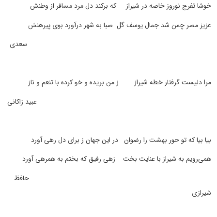
خوشا تفرج نوروز خاصه در شیراز که برکند دل مرد مسافر از وطنش
عزیز مصر چمن شد جمال یوسف گل صبا به شهر درآورد بوی پیرهنش
سعدی
مرا دلیست گرفتار خطه شیراز ز من بریده و خو کرده با تنعم و ناز
عبید زاکانی
بیا بیا که تو حور بهشت را رضوان در این جهان ز برای دل رهی آورد
همی‌رویم به شیراز با عنایت بخت زهی رفیق که بختم به همرهی آورد
حافظ
شیرازی