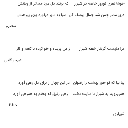
خوشا تفرج نوروز خاصه در شیراز که برکند دل مرد مسافر از وطنش
عزیز مصر چمن شد جمال یوسف گل صبا به شهر درآورد بوی پیرهنش
سعدی
مرا دلیست گرفتار خطه شیراز ز من بریده و خو کرده با تنعم و ناز
عبید زاکانی
بیا بیا که تو حور بهشت را رضوان در این جهان ز برای دل رهی آورد
همی‌رویم به شیراز با عنایت بخت زهی رفیق که بختم به همرهی آورد
حافظ
شیرازی