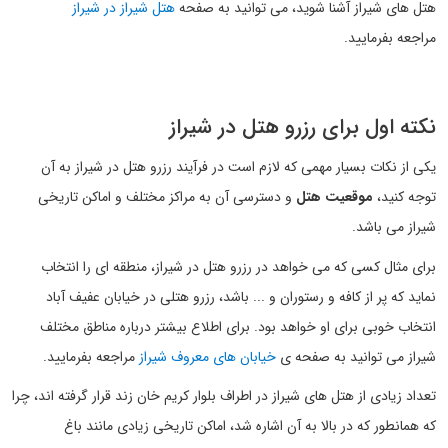
هتل های شیراز آشنا شوید، می توانید به صفحه
هتل شیراز در شیراز
مراجعه بفرمایید.
نکته اول برای رزرو هتل در شیراز
یکی از نکات بسیار مهمی که لازم است در فرآیند رزرو هتل در شیراز به آن
توجه کنید،
موقعیت هتل
و دسترسی آن به مراکز مختلف و اماکن تاریخی
شیراز می باشد.
برای مثال کسی که می خواهد در رزرو هتل در شیراز، منطقه ای را انتخاب
نماید که پر از کافه و رستوران و ... باشد، رزرو هتلی در خیابان عفیف آباد
انتخاب خوبی برای او خواهد بود. برای اطلاع بیشتر درباره مناطق مختلف
شیراز می توانید به صفحه ی
خیابان های معروف شیراز
مراجعه بفرمایید.
تعداد زیادی از هتل های شیراز در اطراف بلوار کریم خان زند قرار گرفته اند، چرا
که همانطور که در بالا به آن اشاره شد، اماکن تاریخی زیادی مانند باغ