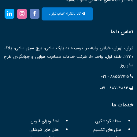
با ما در شبکه های اجتماعی همرا ه باشید:
کانال تلگرام آفتاب تراول
تماس با ما
ایران، تهران، خیابان ولیعصر، نرسیده به پارک ساعی، برج سپهر ساعی، پلاک
۲۲۳۰، طبقه اول، واحد ۱۰، شرکت خدمات مسافرت هوایی و جهانگردی طرح
سفر روز
۰۲۱ - ۸۸۵۵۹۹۲۵
۰۲۱ - ۸۸۷۰۴۸۸۴
خدمات ما
مجله گردشگری
اخذ ویزای قبرس
هتل های تکسیم
هتل های شیشلی