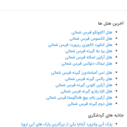
آخرین هتل ها
هتل آکاپولکو قبرس شمالی
هتل الکسوس قبرس شمالی
هتل کنکورد لاکچری ریزورت قبرس شمالی
هتل پیا بلا گیرنه قبرس شمالی
هتل آرکین اسکله قبرس شمالی
هتل لیماک دلوکس قبرس شمالی
هتل لس آمباسادورز گیرنه قبرس شمالی
هتل راکس گیرنه قبرس شمالی
هتل آرکین کلونی گیرنه قبرس شمالی
هتل کایا پلازو گیرنه قبرس شمالی
هتل آرکین پالم بیچ فاماگوستا قبرس شمالی
هتل دوم گیرنه قبرس شمالی
جاذبه های گردشگری
پارک آبی واترورد آیاناپا یکی از بزرگترین پارک های آبی اروپا