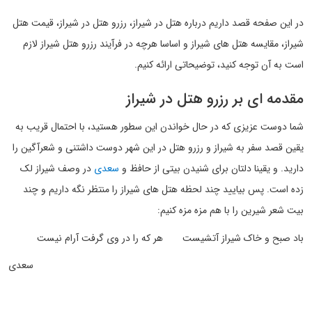
در این صفحه قصد داریم درباره هتل در شیراز، رزرو هتل در شیراز، قیمت هتل
شیراز، مقایسه هتل های شیراز و اساسا هرچه در فرآیند رزرو هتل شیراز لازم
است به آن توجه کنید، توضیحاتی ارائه کنیم.
مقدمه ای بر رزرو هتل در شیراز
شما دوست عزیزی که در حال خواندن این سطور هستید، با احتمال قریب به
یقین قصد سفر به شیراز و رزرو هتل در این شهر دوست داشتنی و شعرآگین را
دارید. و یقینا دلتان برای شنیدن بیتی از حافظ و
سعدی
در وصف شیراز لک
زده است. پس بیایید چند لحظه هتل های شیراز را منتظر نگه داریم و چند
بیت شعر شیرین را با هم مزه مزه کنیم:
باد صبح و خاک شیراز آتشیست هر که را در وی گرفت آرام نیست
سعدی