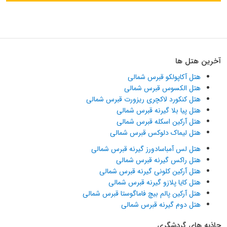
آخرین هتل ها
هتل آکاپولکو قبرس شمالی
هتل الکسوس قبرس شمالی
هتل کنکورد لاکچری ریزورت قبرس شمالی
هتل پیا بلا گیرنه قبرس شمالی
هتل آرکین اسکله قبرس شمالی
هتل لیماک دلوکس قبرس شمالی
هتل لس آمباسادورز گیرنه قبرس شمالی
هتل راکس گیرنه قبرس شمالی
هتل آرکین کلونی گیرنه قبرس شمالی
هتل کایا پلازو گیرنه قبرس شمالی
هتل آرکین پالم بیچ فاماگوستا قبرس شمالی
هتل دوم گیرنه قبرس شمالی
جاذبه های گردشگری