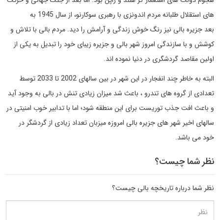
هجوم دولت های استعمار گر هلند و ژاپن بود. اما بعد از جنگ جهانی و حرکت
های استقلال طلبانه مردم اندونزی با رهبری سوکارنو، از سال 1945 به
بعد جزیره بالی نیز رنگ خوش زندگی و آرامش را دید. مردم بالی با تلاش و
کوشش و با سازندگی امروز شهر بالی و جزیره زیبای خود را تبدیل به یکی از
اولین مقاصد گردشگری در دنیا نموده اند.
البته به خاطر چند انفجار در این شهر در بین سالهای 2002 تا 2033 توسط
تعدادی از گروه های تندرو ، باعث شد میزان زیادی تنش در بالی به وجود آید
و باعث افت جذب توریست برای این منطقه شود؛ اما با تدابیر خوب امنیتی در
سالهای اخیر شهر های جزیره بالی امروزه میزبان تعداد زیادی از گردشگر در
خود می باشد.
نظر شما چیست؟
نظر شما درباره تاریخچه بالی چیست؟