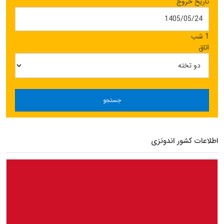
تاریخ خروج
1 شب
اتاق
جستجو
اطلاعات کشور اندونزی