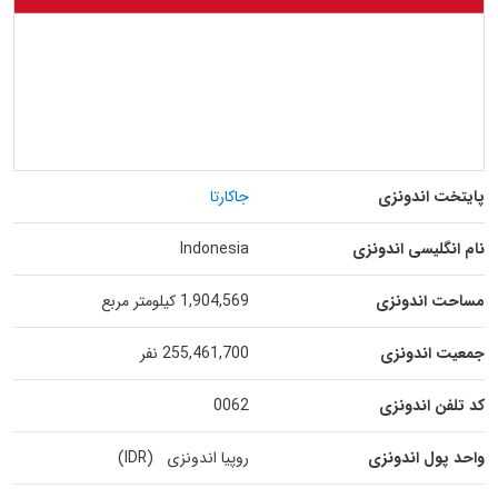
پایتخت اندونزی
جاکارتا
نام انگلیسی اندونزی
Indonesia
مساحت اندونزی
1,904,569 کیلومتر مربع
جمعیت اندونزی
255,461,700 نفر
کد تلفن اندونزی
0062
واحد پول اندونزی
روپیا اندونزی (IDR)