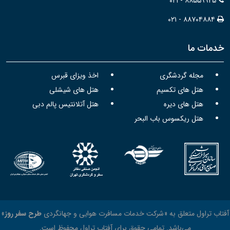
۰۲۱ - ۸۸۵۵۹۹۲۵
۰۲۱ - ۸۸۷۰۴۸۸۴
خدمات ما
مجله گردشگری
اخذ ویزای قبرس
هتل های تکسیم
هتل های شیشلی
هتل های دیره
هتل آتلانتیس پالم دبی
هتل ریکسوس باب البحر
آفتاب تراول متعلق به «شرکت خدمات مسافرت هوایی و جهانگردی
طرح سفر روز
»
می‌باشد. تمامی حقوق برای آفتاب تراول محفوظ است.