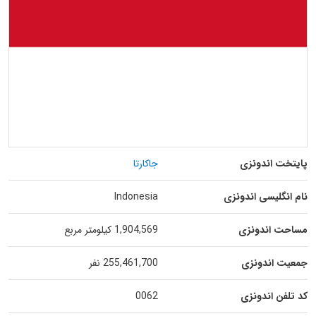
پایتخت اندونزی
جاکارتا
نام انگلیسی اندونزی
Indonesia
مساحت اندونزی
1,904,569 کیلومتر مربع
جمعیت اندونزی
255,461,700 نفر
کد تلفن اندونزی
0062