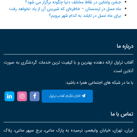
جشن ولنتاین در نقاط مختلف دنیا چگونه برگزار می شود؟
ماه عسل در ارمنستان – خاطره‌ای که شیرینی آن از یاد نخواهد رفت
برای ماه عسل در تایلند به کدام شهر برویم؟
درباره ما
آفتاب تراول ارائه دهنده بهترین و با کیفیت ترین خدمات گردشگری به صورت
آنلاین است.
با ما در شبکه های اجتماعی همرا ه باشید:
کانال تلگرام آفتاب تراول
تماس با ما
ایران، تهران، خیابان ولیعصر، نرسیده به پارک ساعی، برج سپهر ساعی، پلاک