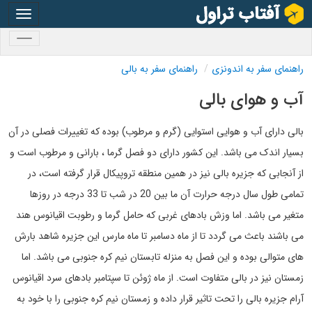
oggle
gation
oggle
gation
راهنمای سفر به اندونزی
راهنمای سفر به بالی
آب و هوای بالی
بالی دارای آب و هوایی استوایی (گرم و مرطوب) بوده که تغییرات فصلی در آن
بسیار اندک می باشد. این کشور دارای دو فصل گرما ، بارانی و مرطوب است و
از آنجابی که جزیره بالی نیز در همین منطقه تروپیکال قرار گرفته است، در
تمامی طول سال درجه حرارت آن ما بین 20 در شب تا 33 درجه در روزها
متغیر می باشد. اما وزش بادهای غربی که حامل گرما و رطوبت اقیانوس هند
می باشند باعث می گردد تا از ماه دسامبر تا ماه مارس این جزیره شاهد بارش
های متوالی بوده و این فصل به منزله تابستان نیم کره جنوبی می باشد. اما
زمستان نیز در بالی متفاوت است. از ماه ژوئن تا سپتامبر بادهای سرد اقیانوس
آرام جزیره بالی را تحت تاثیر قرار داده و زمستان نیم کره جنوبی را با خود به