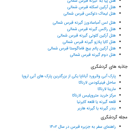
هتل پیا بلا گیرنه قبرس شمالی
هتل آرکین اسکله قبرس شمالی
هتل لیماک دلوکس قبرس شمالی
هتل لس آمباسادورز گیرنه قبرس شمالی
هتل راکس گیرنه قبرس شمالی
هتل آرکین کلونی گیرنه قبرس شمالی
هتل کایا پلازو گیرنه قبرس شمالی
هتل آرکین پالم بیچ فاماگوستا قبرس شمالی
هتل دوم گیرنه قبرس شمالی
جاذبه های گردشگری
پارک آبی واترورد آیاناپا یکی از بزرگترین پارک های آبی اروپا
ساحل فینیکودس لارناکا
مارینا لارناکا
مرکز خرید متروپلیس لارناکا
قلعه گیرنه یا قلعه کایرنیا
بندر گیرنه یا گیرنه هاربر
مجله گردشگری
راهنمای سفر به جزیره قبرس در سال ۱۴۰۲