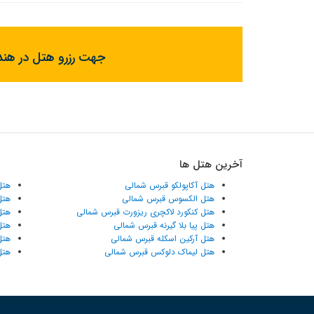
جهت رزرو هتل در هندو
آخرین هتل ها
هتل آکاپولکو قبرس شمالی
هتل
هتل الکسوس قبرس شمالی
هتل
هتل کنکورد لاکچری ریزورت قبرس شمالی
هتل
هتل پیا بلا گیرنه قبرس شمالی
هتل
هتل آرکین اسکله قبرس شمالی
هتل
هتل لیماک دلوکس قبرس شمالی
هتل