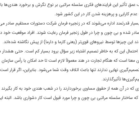
ک عمق تأثیر این فرایندهای فکری سلسله مراتبی بر نوع نگرش و برخورد هندی‌ها ب
دم کارایی و پرهزینه شدن کار در این کشور شود.
سیار قدرتمند اداره می‌شوند که در زنجیره فرمان شرکت دستورات مستقیم صادر می‌
صادر شده و بی ‌چون و چرا در طول زنجیر فرمان رعایت شوند. افراد موقعیت خود در
دند این چیزها توسط نیروهای قوی‌تر (یعنی کارما و دارما) از پیش نگاشته شده‌اند.
احتمال این که به خاطر تصمیم اشتباه زیر سؤال برود بسیار کم است. حتی هشدار د
معنا است که هنگام تجارت در هند معمولاً لازم است تا حد امکان با رأس سازمان ا
صمیم‌گیری نهایی ندارند تنها باعث اتلاف وقت شما می‌شود. بنابراین، اگر قرار است 
‌گیری‌ها تأثیرگذارند.
که در آن همه از حقوق مساوی برخوردارند را در شعب هندی خود به کار بگیرند تا
 ساختار سلسله مراتبی بی چون و چرا مورد قبول است کار دشواری باشد. البته این