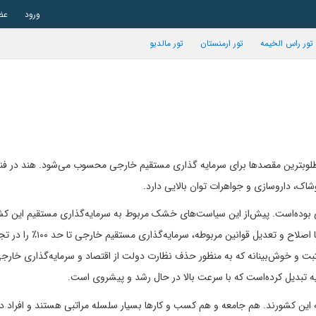
ورود
عض
تور راس الخیمه
تور ارمنستان
تور مالدیو
 مطلوبترین مقصدها برای سرمایه گذاری مستقیم خارجی محسوب می‌شود. هند در فن
وشاک، داروسازی و جواهرات توان بالایی دارد.
نی بوده‌است. پیش‌از این سیاست‌های خشک مربوط به سرمایه‌گذاری مستقیم این کشو
بزرگی در این زمینه محسوب می‌شد. اما در مارس ۲۰۰۵، دولت با اصلاح و تعدیل قوانین مربوط
ثبت و خوش‌بینانه که به منظور حذف نظارت دولت از اقتصاد و سرمایه‌گذاری خار
سیه تبدیل کرده‌است که با سرعت بالا در حال رشد و پیشروی است.
 این کشورند. هم جامعه و هم کسب و کارها بسیار سلسله مراتبی هستند و افراد در 