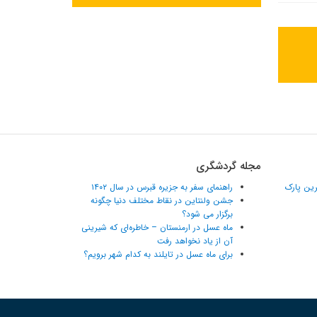
مجله گردشگری
ترین پارک
راهنمای سفر به جزیره قبرس در سال ۱۴۰۲
جشن ولنتاین در نقاط مختلف دنیا چگونه
برگزار می شود؟
ماه عسل در ارمنستان – خاطره‌ای که شیرینی
آن از یاد نخواهد رفت
برای ماه عسل در تایلند به کدام شهر برویم؟