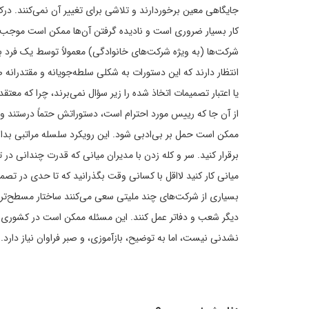
جایگاهی معین برخوردارند و تلاشی برای تغییر آن نمی‌کنند. در
کار بسیار ضروری است و نادیده گرفتن آن‌ها ممکن است موجب ع
شرکت‌ها (به ویژه شرکت‌های خانوادگی) معمولاً توسط یک فرد ب
انتظار دارند که این دستورات به شکلی سلطه‌جویانه و مقتدرانه 
یا اعتبار تصمیمات اتخاذ شده را زیر سؤال نمی‌برند، چرا که معتق
از آن جا که رییس مورد احترام است، دستوراتش حتماً درستند و 
ممکن است حمل بر بی‌ادبی شود. این رویکرد سلسله مراتبی بدان 
برقرار کنید. سر و کله زدن با مدیران میانی که قدرت چندانی در ت
میانی کار کنید لااقل با کسانی وقت بگذرانید که تا حدی در تصمیم
بسیاری از شرکت‌های چند ملیتی سعی می‌کنند ساختار مسطح‌تری 
دیگر شعب و دفاتر عمل کنند. این مسئله ممکن است در کشوری که
نشدنی نیست، اما به توضیح، بازآموزی، و صبر فراوان نیاز دارد.