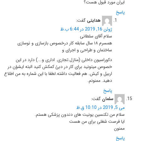
ایران مورد قبول هست؟
پاسخ
هدایتی
گفت:
ژوئن 16, 2019 در 6:44 ب.ظ
سلام آقای سلطانی
همسرم ۱۸ سال سابقه کار درخصوص بازسازی و نوسازی
ساختمان و طراحی و اجرای و
دکوراسیون داخلی (منازل.تجاری. اداری و….) دارد در این
خصوص میتونید برای کار در دبئ کمکش کنید البته ایشؤن در
اربیل و کیش. ه‍م فعالیت داشته.لطفا با این شماره به من اطلاع
دهید. ممنونم.
پاسخ
سلمان
گفت:
می 5, 2019 در 10:10 ق.ظ
سلام من تکنسین یونیت های دندون پزشکی هستم.
ایا فرصت شغلی برای من هست
ممنون
پاسخ