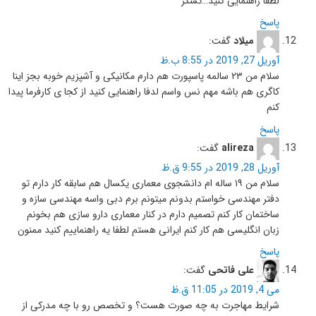
لطفا راهنمایی کنید…تشکر
پاسخ
میلاد
گفت:
آوریل 27, 2019 در 8:55 ب.ظ
سلام من ۲۳ سالمه پاسپورت هم دارم مکانیکی و آشپزیم خوبه بجز اینا
کاگری هم باشه مهم نس واسم لدفا راهنمایی کنید از کجا ی کارفرما پیدا
کنم
پاسخ
alireza
گفت:
آوریل 28, 2019 در 9:55 ق.ظ
سلام من ۱۹ ساله ام دانشجوی معماری یکسال هم سابقه کار دارم تو
دفتر مهندسی خواستم بدونم میتونم برم دبی واسه مهندسی سازه و
ساختمان کار کنم تصمیم دارم در کنار معماری دارو سازی هم بخونم
زبان انگلیسی هم کار کنم ایرانی هستم لطفا یه راهنماییم کنید ممنون
پاسخ
علی فاتحی
گفت:
می 4, 2019 در 11:05 ق.ظ
شرایط مهاجرت به چه صورت هست؟ و تخصص رو با چه مدرکی از