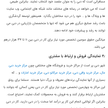
مسافرانی است که دبی را به عنوان مقصد خود انتخاب نمایند. بنابراین طبیعی
است که می خواهد در رسانه های مختلف مانند شبکه های اجتماعی، وب سایت
ها و وبلاگ ها و … خود را در دید مخاطبان بگذارد. همینطور توسعه گردشگری
باعث رشد صنایع دیگری هم می شود که تنها با متخصصان بازاریابی در دبی می
توانند به رشد و پیشرفت خود ادامه دهند.
میانگین حقوق سومین تخصص مورد نیاز برای کار در دبی بین ۱۱ تا ۳۴ هزار درهم
می باشد.
۴٫ نمایندگی فروش و ارتباط با مشتری
شهر دبی پر است از مراکز خرید و فروشگاه های مختلفی چون
مرکز خرید دبی
مال
،
مرکز خرید وافی دبی
،
مرکز خرید مرکاتو دبی
،
مرکز خرید امارات
و … که
بسیاری از آنها نمایندگی برندهای معروف و بزرگ دنیا هستند. مسلما برای رونق
این مراکز به چهارمین تخصص مورد نیاز برای کار در دبی یعنی کسانی که بتوانند با
مشتریان ارتباط برقرار کنند و به فروش به محصولات کمک نمایند، احتیاج است.
بنابراین اگر توانایی انجام این کار پر درآمد اما سخت را در دبی دارید، کار در دبی