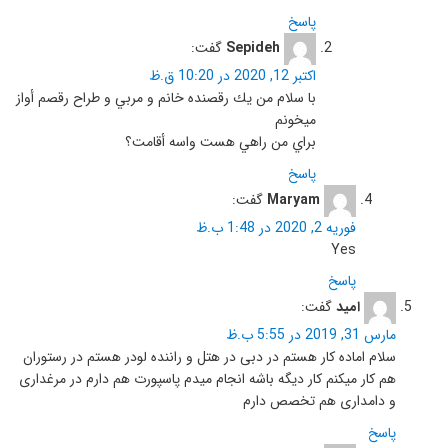
پاسخ
Sepideh
گفت:
اکتبر 12, 2020 در 10:20 ق.ظ
با سلام من يك رقصنده خانم و مربي و طراح رقصم أواز
ميخونم
براي من راهي هست واسه أقامت؟
پاسخ
Maryam
گفت:
فوریه 2, 2020 در 1:48 ب.ظ
Yes
پاسخ
امید
گفت:
مارس 31, 2019 در 5:55 ب.ظ
سلام اماده کار هستم در دبی در هتل و راننده لودر هستم در رستوران
هم کار میکنم کار دیگه باشه انجام میدم پاسپورت هم دارم در مرغداری
و دامداری هم تخصص دارم
پاسخ