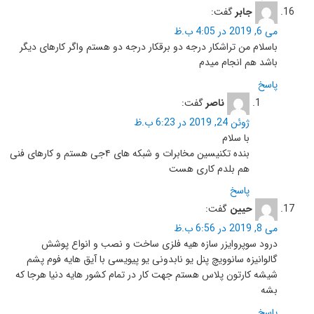
جابر
گفت:
می 6, 2019 در 4:05 ب.ظ
باسلام من تراشکار درجه دو برقکار درجه دو هستم واگر کارهای دیگر
باشد هم انجام میدم
پاسخ
ناصر
گفت:
ژوئن 24, 2019 در 6:23 ب.ظ
با سلام
بنده تکنیسین مخابرات و شبکه های ۴جی هستم و کارهای فنی
هم بلدم کاری هست
پاسخ
حیین
گفت:
می 8, 2019 در 6:56 ب.ظ
درود سوپروایزر سازه هیه فلزی ساخت و نصب و انواع پوشش
گالوانیزه سانوویچ پنل یو نابدونی یو پیویسی با آیق هایه فوم پشم
شیشه کارتون پلاس هستم جهت کار در تمام کشور هایه دنیا هرجا که
بشه
پاسخ