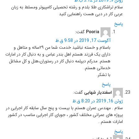
ژوئن 9, 2019 در 5:12 ب.ظ
سلام تراشکاری طلا بلدم و رشته تحصیلی کامپیوتر ومسلط به زبان
عربی کار در دبی هست راهنمایی کنید
پاسخ
Pooria
گفت:
آگوست 17, 2019 در 9:58 ق.ظ
باسلام و خسته نباشید خدمت شما من ۲۹ساله و متاهل و
دارای یک فرزند هستم اهل بندر عباس و به دنبال کار در امارات
هستم. مدرکم دیپلمه دنبال کار در رستوران،هتل و کل مشاغل
خدماتی هستم.
با تشکر.
پاسخ
اسفندیار شهابی
گفت:
ژوئن 16, 2019 در 8:20 ق.ظ
سلام . مهندس عمران هستم با بیست و پنج سال سابقه کار اجرایی در
پروژه های عمرانی مختلف کشور ، جویای کار اجرایی مناسب در کشور
امارات هستم .
پاسخ