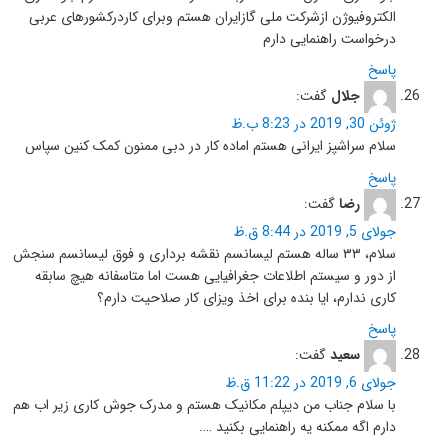
الکتروفیوژن ازشرکت ملی گازایران هستم وبرای کاردرکشورهای عربی
درخواست راهنمایی دارم
پاسخ
جلال
گفت:
ژوئن 30, 2019 در 8:23 ب.ظ
سلام سراشپز ایرانی هستم اماده کار در دبی ممنون کمک کنین سپاس
پاسخ
رضا
گفت:
جولای 5, 2019 در 8:44 ق.ظ
سلام، ۳۳ ساله هستم لیسانسم نقشه برداری و فوق لیسانسم سنجش
از دور و سیستم اطلاعات جغرافیایی هست اما متاسفانه هیچ سابقه
کاری ندارم، ایا بنده برای اخذ ویزای کار صلاحیت دارم؟
پاسخ
سعید
گفت:
جولای 6, 2019 در 11:22 ق.ظ
با سلام جناب من دیپلم مکانیک هستم و مدرک جوش کاری زیر اب هم
دارم اگه ممکنه یه راهنمایی بکنید ….