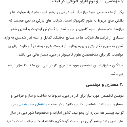
۱٫ مهندسی IT و نرم افزار، طراحی گرافیک
یکی از ۱۰ تخصص مورد نیاز برای کار در دبی و بطور کلی تمام دنیا، مهارت ها و
دانش های مربوط به علوم کامپیوتر است. شرکت های بزرگی در دبی هستند که
نیازمند متخصصان علوم کامپیوتر می باشند. با گسترش اینترنت و آنلاین شدن
بسیاری از فرآیندها، شرکت ها در صنایع مختلف، تمایل و البته نیاز شدیدی به وارد
شدن به دنیای تکنولوژی و بهره برداری از فرصت های نهفته در آن دارند. بنابراین
موقعیت کار برای متخصصان علوم کامپیوتر در دبی، بسیار عالی می باشد.
میانگین حقوق اولین تخصص مورد نیاز برای کار در دبی بین ۱۰ تا ۲۰ هزار درهم
می باشد.
۲٫ معماری و مهندسی
دومین تخصص مورد نیاز برای کار در دبی، مربوط به ساخت و ساز و طراحی و
معماری می باشد. همانطور که می دانید و در صفحه
راهنمای سفر به دبی
می
توانید بیشتر هم درباره آن بخوانید، کشور امارات و مخصوصا شهر دبی در سال
های اخیر رشد چشم گیری در صنعت گردشگری داشته است و جالب است بدانید