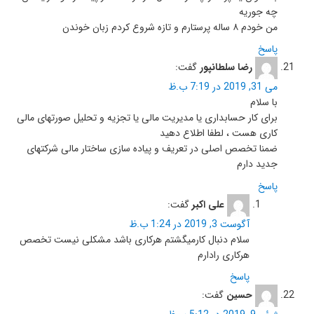
چه جوریه
من خودم ۸ ساله پرستارم و تازه شروع کردم زبان خوندن
پاسخ
رضا سلطانپور
گفت:
می 31, 2019 در 7:19 ب.ظ
با سلام
برای کار حسابداری یا مدیریت مالی یا تجزیه و تحلیل صورتهای مالی
کاری هست ، لطفا اطلاع دهید
ضمنا تخصص اصلی در تعریف و پیاده سازی ساختار مالی شرکتهای
جدید دارم
پاسخ
علی اکبر
گفت:
آگوست 3, 2019 در 1:24 ب.ظ
سلام دنبال کارمیگشتم هرکاری باشد مشکلی نیست تخصص
هرکاری رادارم
پاسخ
حسین
گفت: