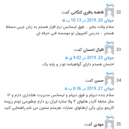
پاسخ
فاطمه باقری کنگانی
گفت:
جولای 20, 2019 در 10:13 ب.ظ
سلام وقت بخیر ….فوق لیسانس نرم افزار هستم به زبان عربی مسلط
هستم … مدرس کامپیوتر تو موسسه فنی حرفه ای
پاسخ
اقبال احسان
گفت:
جولای 23, 2019 در 9:02 ق.ظ
احسان هستم دارای گواهینامه لودر و پایه یک
پاسخ
حسن
گفت:
جولای 27, 2019 در 8:36 ب.ظ
سلام بنده دیپلم و فوق دیپلم و لیسانس مدیریت هتلداری دارم و ۱۲
سال سابقه کاردر هتلهای ۴ و۵ ستاره ایران رو دارم چطورمی تونم رزومه
کاریمو برای یکی ازهتلهای عمارات بفرستم ممنون می شم راهنمایی کنید
پاسخ
مهدی
گفت: