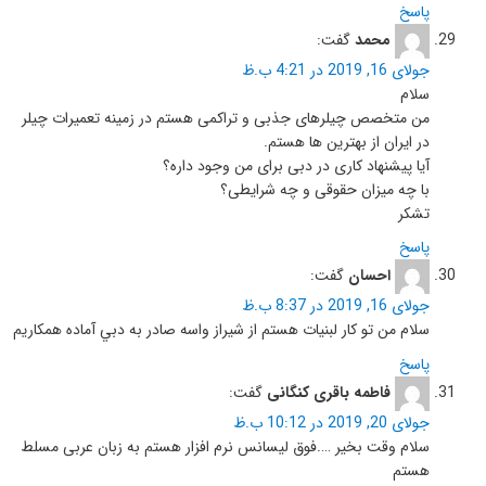
پاسخ
محمد
گفت:
جولای 16, 2019 در 4:21 ب.ظ
سلام
من متخصص چیلرهای جذبی و تراکمی هستم در زمینه تعمیرات چیلر
در ایران از بهترین ها هستم.
آیا پیشنهاد کاری در دبی برای من وجود داره؟
با چه میزان حقوقی و چه شرایطی؟
تشکر
پاسخ
احسان
گفت:
جولای 16, 2019 در 8:37 ب.ظ
سلام من تو كار لبنيات هستم از شيراز واسه صادر به دبي آماده همكاريم
پاسخ
فاطمه باقری کنگانی
گفت:
جولای 20, 2019 در 10:12 ب.ظ
سلام وقت بخیر ….فوق لیسانس نرم افزار هستم به زبان عربی مسلط
هستم