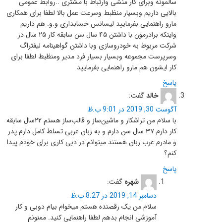
سالمونه وبرای کار منشی وارتباط با مشتری ..روابط عمومی
بالایی داریم وبسیار منظبط وسرعت عمل بالا لطفا برای همکاری
مارو راهنمایی بفرمایید لیسانس حسابداری و.و. هم داریم
واینکه برادرمون با داشتن ۴۵ سال سن سابقه کار ۲۵ سال در
شرکت مربوط به خودروسازی وبا داشتن گواهینامه لیفتراگ
وسرپرست مجموعه وبسیار بسیار فرد مدیر ومنظبط لطفا برای
کار ایشون هم مارو راهنمایی بفرمایید
پاسخ
خالد
گفت:
آگوست 30, 2019 در 9:01 ب.ظ
با سلام‌ من‌ تراشکار و ماشین‌ساز و قالب‌ساز هستم‌ ۲۲سال‌ سابقه‌
کار دارم‌ ۳۷ سال‌ سن‌ دارم و به‌ زبان‌ عربی‌ تسلط‌ کامل‌ دارم‌ پدر
و مادرم‌ عرب‌ زبان‌ هستند میتوانم‌ در‌ دبی‌ کاری‌ برای‌ خودم‌ پیدا
کنم؟
پاسخ
شهره
گفت:
دسامبر 14, 2019 در 8:27 ب.ظ
سلام من یک رقصنده هستم میخوام بیام دوبی و کار
آموزشی انجام بدهم لطفا راهنمایی کنید. ممنونم