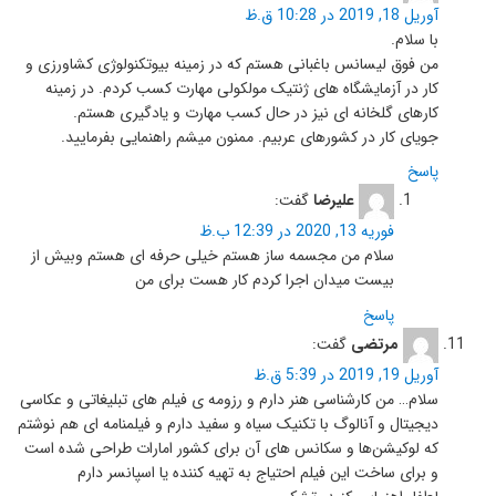
آوریل 18, 2019 در 10:28 ق.ظ
با سلام.
من فوق لیسانس باغبانی هستم که در زمینه بیوتکنولوژی کشاورزی و
کار در آزمایشگاه های ژنتیک مولکولی مهارت کسب کردم. در زمینه
کارهای گلخانه ای نیز در حال کسب مهارت و یادگیری هستم.
جویای کار در کشورهای عربیم. ممنون میشم راهنمایی بفرمایید.
پاسخ
علیرضا
گفت:
فوریه 13, 2020 در 12:39 ب.ظ
سلام من مجسمه ساز هستم خیلی حرفه ای هستم وبیش از
بیست میدان اجرا کردم کار هست برای من
پاسخ
مرتضی
گفت:
آوریل 19, 2019 در 5:39 ق.ظ
سلام… من کارشناسی هنر دارم و رزومه ی فیلم های تبلیغاتی و عکاسی
دیجیتال و آنالوگ با تکنیک سیاه و سفید دارم و فیلمنامه ای هم نوشتم
که لوکیشن‌ها و سکانس های آن برای کشور امارات طراحی شده است
و برای ساخت این فیلم احتیاج به تهیه کننده یا اسپانسر دارم