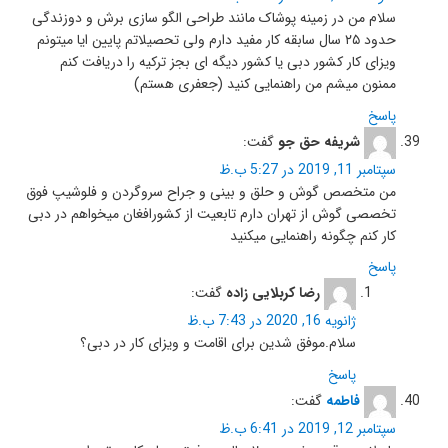
سلام من در زمینه پوشاک مانند طراحی الگو سازی برش و دوزندگی
حدود ۲۵ سال سابقه کار مفید دارم ولی تحصیلاتم پایین ایا میتونم
ویزای کار کشور دبی یا کشور دیگه ای بجز ترکیه را دریافت کنم
ممنون میشم من راهنمایی کنید (جعفری هستم)
پاسخ
شریفه حق جو
گفت:
سپتامبر 11, 2019 در 5:27 ب.ظ
من متخصص گوش و حلق و بینی و جراح سروگردن و فلوشیپ فوق
تخصصی گوش از تهران دارم تابعیت از کشورافغان میخواهم در دبی
کار کنم چگونه راهنمایی میکنید
پاسخ
رضا کربلایی زاده
گفت:
ژانویه 16, 2020 در 7:43 ب.ظ
سلام.موفق شدین برای اقامت و ویزای کار در دبی؟
پاسخ
فاطمه
گفت:
سپتامبر 12, 2019 در 6:41 ب.ظ