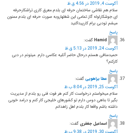
آگوست 4, 2019 در 4:56 ق.ظ
سلام.هم نقاشی ساختمان حرفه ای بلدم.معرق کاری.تراشکارحرفه
ای.جوشکارلوله گاز.تمامی این شغلهاروبه صورت حرفه ای بلدم ممنون
میشم تودبی برام کارپیداکنید
پاسخ
Hamid
گفت:
آگوست 24, 2019 در 5:13 ق.ظ
حمیدمنافی هستم.درحال حاضر آتلیه عکاسی دارم .میتونم در دبی
کارکنم؟
پاسخ
عطا براهویی
گفت:
آگوست 25, 2019 در 8:04 ب.ظ
سلام.میخواستم درخواست کار کنم هر فوت فنی رو بلدم از مدیریت
بگیر تا بناهی دوس دارم تو کشورهای خلیجی کار کنم و درامد خوبی
داشته باشم واقعا کار بلدم اهل زاهدانم
پاسخ
اسماعیل جغفری
گفت:
آگوست 30, 2019 در 9:38 ب.ظ