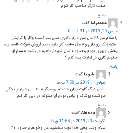
صفت کارگر صاحب کار شوم
پاسخ
محمدرضا
گفت:
مارس 29, 2019 در 2:31 ب.ظ
با سلام من ۳۸سال سن دارم دکتری مدیریت کسب وکار با گرایش
استراتژیک رو دارم و۱۶سال سابقه کار دارم مدیر فروش شرکت قاسم وبه
پخش وبهروز بودم وحدود ۱۰سال شهردار ناحیه در رشت هستم ایا
میتونم کاری در امارات پیدا کنم ؟
پاسخ
علیرضا
گفت:
جولای 1, 2019 در 7:50 ب.ظ
۱ سال دیگه کارت پایان خدمتم رو میگیرم ۲۰ سال دارم از بچگی
فروشنده پوشاک و لباس بودم آیا میتونم در دبی کار کنم
پاسخ
Alireza
گفت:
آگوست 23, 2019 در 11:54 ق.ظ
سلام وقت بخیر خدا قوت ببخشید من وخواهرم حدودا ۴۰