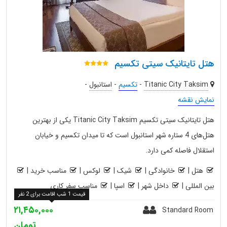
هتل تایتانیک سیتی تکسیم
Titanic City Taksim
-
تکسیم
-
استانبول
-
نمایش نقشه
هتل تایتانیک سیتی تکسیم Titanic City Taksim یکی از بهترین
هتل‌های 4 ستاره شهر استانبول است که تا میدان تکسیم و خیابان
استقلال فاصله کمی دارد.
هتل
|
خانوادگی
|
شیک
|
لوکس
|
مناسب خرید
|
بین المللی
|
داخل شهر
|
اسپا
|
مناسب سفر کاری
قیمت 1 شب اقامت برای 2 نفر
۲۱,۴۵۰,۰۰۰
Standard Room
تومان