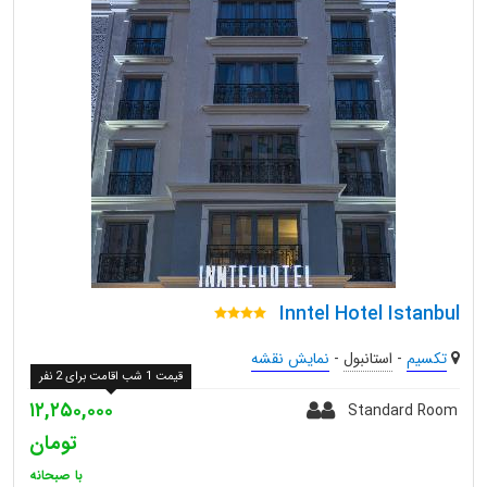
Inntel Hotel Istanbul
تکسیم
-
استانبول
-
نمایش نقشه
قیمت 1 شب اقامت برای 2 نفر
۱۲,۲۵۰,۰۰۰
Standard Room
تومان
با صبحانه