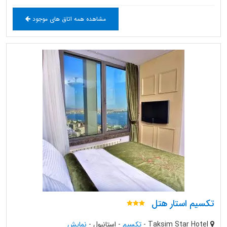
مشاهده همه اتاق های موجود
تکسیم استار هتل
Taksim Star Hotel
-
تکسیم
-
استانبول
-
نمایش