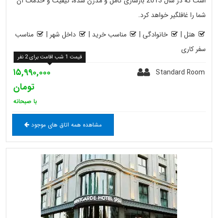
است که در سال 2013 بازسازی کامل و مدرن شده، کیفیت و خدمات آن
شما را غافلگیر خواهد کرد.
هتل
|
خانوادگی
|
مناسب خرید
|
داخل شهر
|
مناسب
سفر کاری
قیمت 1 شب اقامت برای 2 نفر
۱۵,۹۹۰,۰۰۰
Standard Room
تومان
با صبحانه
مشاهده همه اتاق های موجود