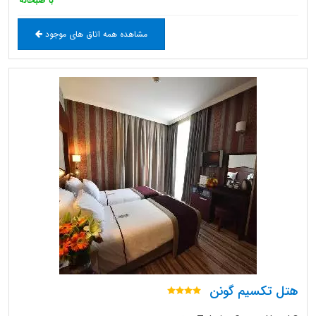
با صبحانه
مشاهده همه اتاق های موجود
هتل تکسیم گونن