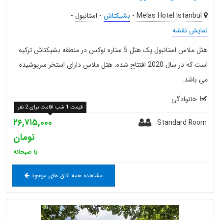
Melas Hotel Istanbul
-
بشیکتاش
-
استانبول
-
نمایش نقشه
هتل ملاس استانبول یک هتل 5 ستاره لوکس در منطقه بشیکتاش ترکیه
است که در سال 2020 افتتاح شده. هتل ملاس دارای استخر سرپوشیده
می باشد.
خانوادگی
قیمت 1 شب اقامت برای 2 نفر
۲۶,۷۱۵,۰۰۰
Standard Room
تومان
با صبحانه
مشاهده همه اتاق های موجود