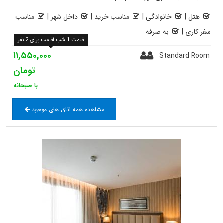
هتل
|
خانوادگی
|
مناسب خرید
|
داخل شهر
|
مناسب
سفر کاری
|
به صرفه
قیمت 1 شب اقامت برای 2 نفر
۱۱,۵۵۰,۰۰۰
Standard Room
تومان
با صبحانه
مشاهده همه اتاق های موجود