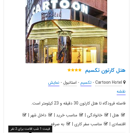
هتل کارتون تکسیم
Cartoon Hotel
-
تکسیم
-
استانبول
-
نمایش
نقشه
فاصله فرودگاه تا هتل کارتون 30 دقیقه و 23 کیلومتر است.
هتل
|
خانوادگی
|
مناسب خرید
|
داخل شهر
|
اقتصادی
|
مناسب سفر کاری
|
به صرفه
قیمت 1 شب اقامت برای 2 نفر