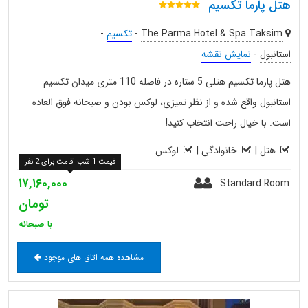
هتل پارما تکسیم
The Parma Hotel & Spa Taksim
-
تکسیم
-
استانبول
-
نمایش نقشه
هتل پارما تکسیم هتلی 5 ستاره در فاصله 110 متری میدان تکسیم
استانبول واقع شده و از نظر تمیزی، لوکس بودن و صبحانه فوق العاده
است. با خیال راحت انتخاب کنید!
هتل
|
خانوادگی
|
لوکس
قیمت 1 شب اقامت برای 2 نفر
۱۷,۱۶۰,۰۰۰
Standard Room
تومان
با صبحانه
مشاهده همه اتاق های موجود