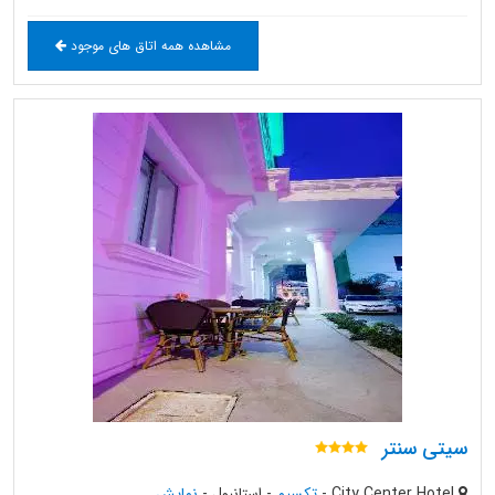
مشاهده همه اتاق های موجود
سیتی سنتر
City Center Hotel
-
تکسیم
-
استانبول
-
نمایش