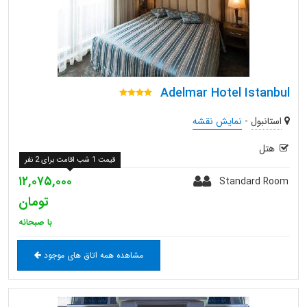
Adelmar Hotel Istanbul
استانبول
-
نمایش نقشه
هتل
قیمت 1 شب اقامت برای 2 نفر
۱۲,۰۷۵,۰۰۰
Standard Room
تومان
با صبحانه
مشاهده همه اتاق های موجود