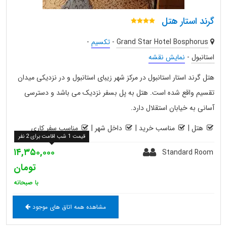
گرند استار هتل
Grand Star Hotel Bosphorus
-
تکسیم
-
استانبول
-
نمایش نقشه
هتل گرند استار استانبول در مرکز شهر زیبای استانبول و در نزدیکی میدان
تقسیم واقع شده است. هتل به پل بسفر نزدیک می باشد و دسترسی
آسانی به خیابان استقلال دارد.
هتل
|
مناسب خرید
|
داخل شهر
|
مناسب سفر کاری
قیمت 1 شب اقامت برای 2 نفر
۱۴,۳۵۰,۰۰۰
Standard Room
تومان
با صبحانه
مشاهده همه اتاق های موجود