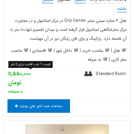
نقشه
هتل ۴ ستاره سیتی سنتر City Center در مرکز استانبول و در مجاورت
مرکز نمایشگاهی استانبول قرار گرفته است و میدان تقسیم تنها ۱۰۰ متر با
آن فاصله دارد. پارکینگ و وای فای رایگان نیز در آن مهیاست.
هتل
|
مناسب خرید
|
داخل شهر
|
اقتصادی
|
مناسب
سفر کاری
|
به صرفه
قیمت 1 شب اقامت برای 2 نفر
۱۱,۵۵۰,۰۰۰
Standard Room
تومان
با صبحانه
مشاهده همه اتاق های موجود