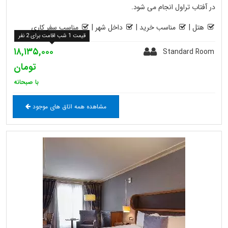
در آفتاب تراول انجام می شود.
هتل
|
مناسب خرید
|
داخل شهر
|
مناسب سفر کاری
قیمت 1 شب اقامت برای 2 نفر
۱۸,۱۳۵,۰۰۰
Standard Room
تومان
با صبحانه
مشاهده همه اتاق های موجود