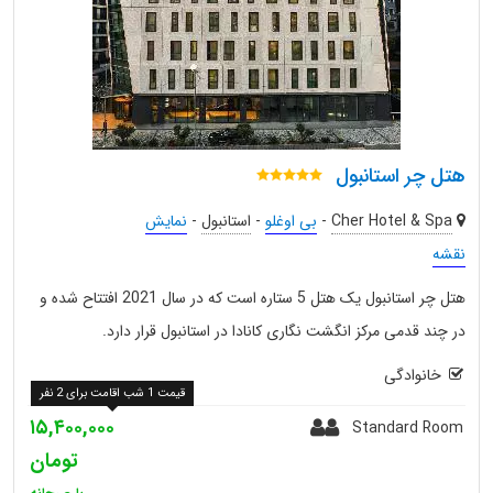
هتل چر استانبول
Cher Hotel & Spa
-
بی اوغلو
-
استانبول
-
نمایش
نقشه
هتل چر استانبول یک هتل 5 ستاره است که در سال 2021 افتتاح شده و
در چند قدمی مرکز انگشت نگاری کانادا در استانبول قرار دارد.
خانوادگی
قیمت 1 شب اقامت برای 2 نفر
۱۵,۴۰۰,۰۰۰
Standard Room
تومان