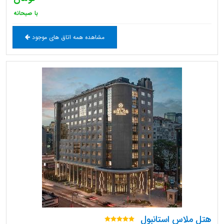
با صبحانه
مشاهده همه اتاق های موجود
هتل ملاس استانبول