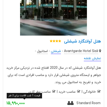
هتل آوانتگارد شیشلی
Avantgarde Hotel Sisli
-
شیشلی
-
استانبول
-
نمایش نقشه
هتل آوانتگارد شیشلی که در سال 2020 افتتاح شده در نزدیکی مرکز خرید
جواهر و ایستگاه متروی شیشلی قرار دارد و مناسب افرادی است که برای
خرید و تفریح به استانبول می روند.
خانوادگی
|
مناسب خرید
|
مناسب سفر کاری
قیمت 1 شب اقامت برای 2 نفر
۱۵,۹۹۰,۰۰۰
Standard Room