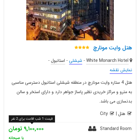
هتل وایت مونارچ
White Monarch Hotel
-
شیشلی
-
استانبول
-
نمایش نقشه
هتل 4 ستاره وایت مونارچ در منطقه شیشلی استانبول دسترسی مناسبی
به مترو و مراکز خریدی نظیر پاساژ جواهر دارد و دارای استخر و سالن
بدنسازی می باشد.
هتل
|
City
قیمت 1 شب اقامت برای 2 نفر
۹,۱۰۰,۰۰۰ تومان
Standard Room
با صبحانه