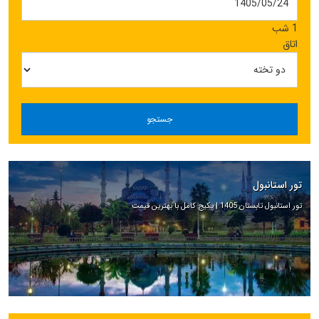
1 شب
اتاق
جستجو
تور استانبول
تور استانبول تابستان 1405 | پکیج کامل با بهترین قیمت