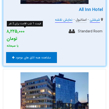
All Inn Hotel
شیشلی
-
استانبول
-
نمایش نقشه
قیمت 1 شب اقامت برای 2 نفر
۸,۲۲۵,۰۰۰
Standard Room
تومان
با صبحانه
مشاهده همه اتاق های موجود