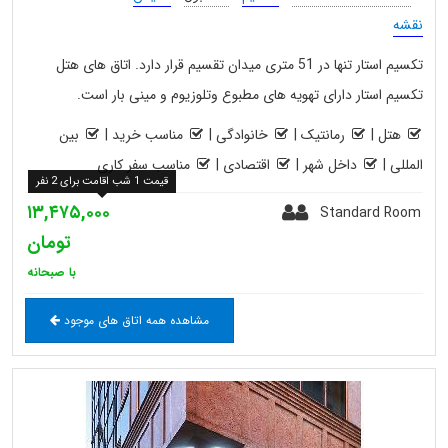
نقشه
تکسیم استار تنها در 51 متری میدان تقسیم قرار دارد. اتاق های هتل
تکسیم استار دارای تهویه های مطبوع وتلوزیوم و مینی بار است.
هتل
|
رمانتیک
|
خانوادگی
|
مناسب خرید
|
بین
المللی
|
داخل شهر
|
اقتصادی
|
مناسب سفر کاری
قیمت 1 شب اقامت برای 2 نفر
۱۳,۴۷۵,۰۰۰
Standard Room
تومان
با صبحانه
مشاهده همه اتاق های موجود