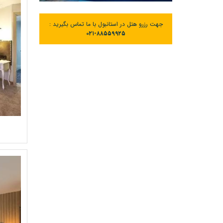
جهت رزرو هتل در استانبول با ما تماس بگیرید :
۰۲۱-۸۸۵۵۹۹۲۵