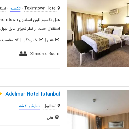
Taximtown Hotel
-
تکسیم
-
استا
استقلال است. از نظر تمیزی قابل قبو
هتل
|
خانوادگی
|
مناسب خ
Standard Room
Adelmar Hotel Istanbul
استانبول
-
نمایش نقشه
هتل