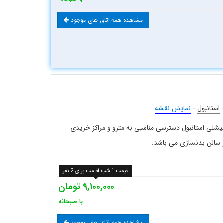
مشاهده همه اتاق های موجود
استانبول
-
نمایش نقشه
قه شیشلی استانبول دسترسی مناسبی به مترو و مراکز خریدی
 و سالن بدنسازی می باشد.
قیمت 1 شب اقامت برای 2 نفر
۹,۱۰۰,۰۰۰ تومان
با صبحانه
مشاهده همه اتاق های موجود