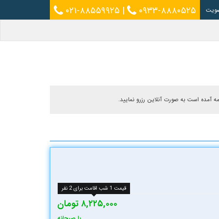
۰۲۱-۸۸۵۵۹۹۲۵
|
۰۹۳۳-۸۸۸۰۵۲۵
ویت
مه آمده است به صورت آنلاین رزرو نمایید.
قیمت 1 شب اقامت برای 2 نفر
۸,۲۲۵,۰۰۰ تومان
با صبحانه