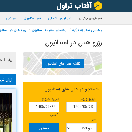
تور قبرس جنوبی
تور قبرس شمالی
تور استانبول
تور دبی
راهنمای سفر به ترکیه
راهنمای سفر به استانبول
رزرو هتل در استانب
رزرو هتل در استانبول
برای
1
شب
نقشه هتل های استانبول
ارزان تری
جستجو در هتل های استانبول
تاریخ ورود
تاریخ خروج
1 شب
اتاق
جستجو