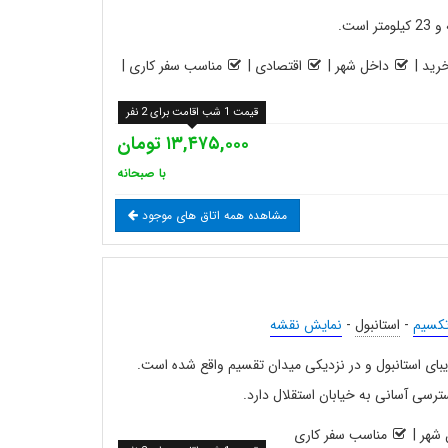
رید
|
داخل شهر
|
اقتصادی
|
مناسب سفر کاری
|
قیمت 1 شب اقامت برای 2 نفر
۱۳,۴۷۵,۰۰۰ تومان
با صبحانه
مشاهده همه اتاق های موجود
کسیم
-
استانبول
-
نمایش نقشه
زیبای استانبول و در نزدیکی میدان تقسیم واقع شده است.
رسی آسانی به خیابان استقلال دارد.
شهر
|
مناسب سفر کاری