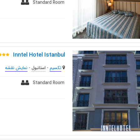
Standard Room
Inntel Hotel Istanbul
تکسیم
-
استانبول
-
نمایش نقشه
Standard Room