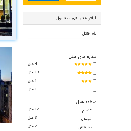
فیلتر هتل های استانبول
نام هتل
ستاره های هتل
4 هتل
13 هتل
1 هتل
1 هتل
منطقه هتل
12 هتل
تکسیم
3 هتل
شیشلی
2 هتل
بشیکتاش