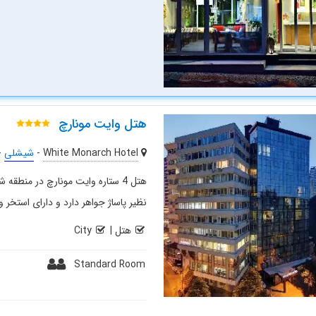
هتل وایت مونارچ
White Monarch Hotel
-
شیشلی
-
هتل 4 ستاره وایت مونارچ در منط
نظیر پاساژ جواهر دارد و دارای استخر
هتل
|
City
Standard Room