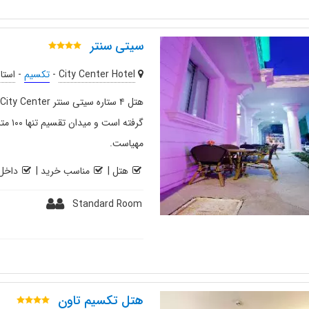
سیتی سنتر
City Center Hotel
-
تکسیم
-
استا
گرفته
مهیاست.
هتل
|
مناسب خرید
|
داخل 
Standard Room
هتل تکسیم تاون