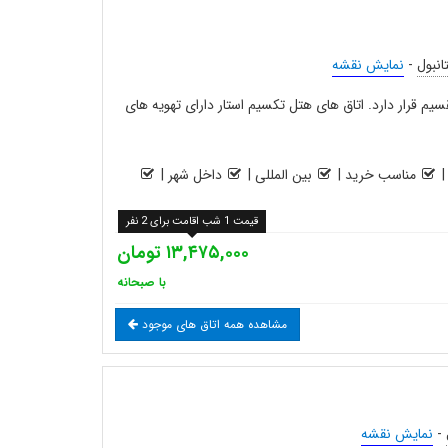
انبول
-
نمایش نقشه
 51 متری میدان تقسیم قرار دارد. اتاق های هتل تکسیم استار دارای تهویه های
مناسب خرید
|
بین المللی
|
داخل شهر
|
قیمت 1 شب اقامت برای 2 نفر
۱۳,۴۷۵,۰۰۰ تومان
با صبحانه
مشاهده همه اتاق های موجود
-
نمایش نقشه