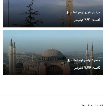
میدان هیپودروم استانبول
فاصله: 7.91 کیلومتر
مسجد ایاصوفیه استانبول
فاصله: 8.09 کیلومتر
آخرین هتل ها