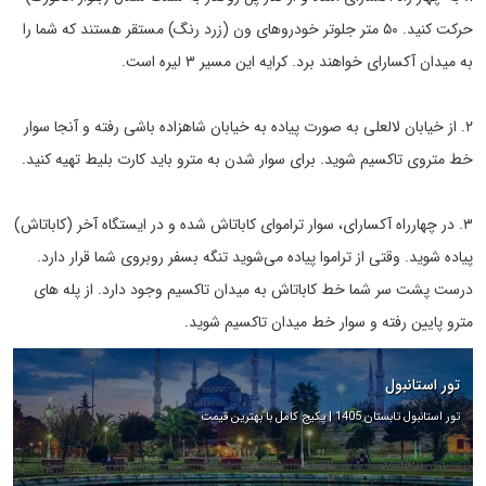
حرکت کنید. ۵۰ متر جلوتر خودروهای ون (زرد رنگ) مستقر هستند که شما را
به میدان آکسارای خواهند برد. کرایه این مسیر ۳ لیره است.
۲. از خیابان لالعلی به صورت پیاده به خیابان شاهزاده باشی رفته و آنجا سوار
خط متروی تاکسیم شوید. برای سوار شدن به مترو باید کارت بلیط تهیه کنید.
۳. در چهارراه آکسارای، سوار تراموای کاباتاش شده و در ایستگاه آخر (کاباتاش)
پیاده شوید. وقتی از تراموا پیاده می‌شوید تنگه بسفر روبروی شما قرار دارد.
درست پشت سر شما خط کاباتاش به میدان تاکسیم وجود دارد. از پله های
مترو پایین رفته و سوار خط میدان تاکسیم شوید.
تور استانبول
تور استانبول تابستان 1405 | پکیج کامل با بهترین قیمت