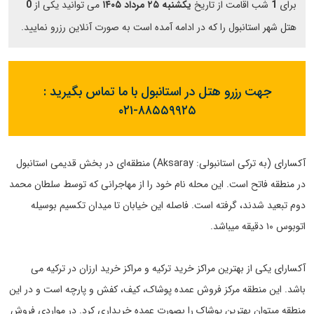
برای
1
شب اقامت از تاریخ
یکشنبه ۲۵ مرداد ۱۴۰۵
می توانید یکی از
0
هتل شهر استانبول را که در ادامه آمده است به صورت آنلاین رزرو نمایید.
جهت رزرو هتل در استانبول با ما تماس بگیرید :
۰۲۱-۸۸۵۵۹۹۲۵
آکسارای (به ترکی استانبولی: Aksaray) منطقه‌ای در بخش قدیمی استانبول
در منطقه فاتح است. این محله نام خود را از مهاجرانی که توسط سلطان محمد
دوم تبعید شدند، گرفته است. فاصله این خیابان تا میدان تکسیم بوسیله
اتوبوس ۱۰ دقیقه میباشد.
آکسارای یکی از بهترین مراکز خرید ترکیه و مراکز خرید ارزان در ترکیه می
باشد. این منطقه مرکز فروش عمده پوشاک، کیف، کفش و پارچه است و در این
منطقه میتوان بهترین پوشاک را بصورت عمده خریداری کرد. در مواردی فروش