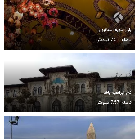
بازار ادویه استانبول
فاصله: 7.51 کیلومتر
کاخ ابراهیم پاشا
فاصله: 7.57 کیلومتر