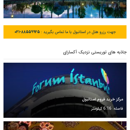
جهت رزرو هتل در استانبول با ما تماس بگیرید :
۰۲۱-۸۸۵۵۹۹۲۵
جاذبه های توریستی نزدیک آکسارای
مرکز خرید فروم استانبول
فاصله: 6.16 کیلومتر