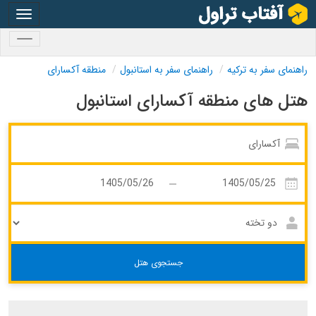
oggle
gation
oggle
gation
راهنمای سفر به ترکیه
راهنمای سفر به استانبول
منطقه آکسارای
هتل های منطقه آکسارای استانبول
جستجوی هتل