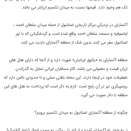
تک هم وجود دارد. قیمتها نسبت به میدان تکسیم ارزانتر می باشد.
آکسارای در نزدیکی مراکز تاریخی استانبول از جمله میدان سلطان احمد ،
ایاصوفیه و مسجد سلطان احمد واقع شده است و گردشگرانی که با تور
استانبول سفر می کنند بدون شک از منطقه آکسارای بازدید می کنند.
منطقه آکسارای به «پاتوق ایرانیان» شهرت دارد و از آنجا که دارای هتل های
ارزان قیمت و معمولی می باشد، اکثر مسافران ایرانی تمایل به گذراندن
تعطیلات خود در اینجا دارند. این محله بافتی سنتی و تا حدودی ناامن دارد که
روسپیگری نیز در آن رایج است. لازم به ذکر است که پرداخت به هتل های این
منطقه با دلار صورت می گیرد.
چگونه از منطقه آکسارای استانبول به میدان تکسیم برویم؟
۱. به چهار راه آکسارای آمده و از کنار پل روگذر به سمت شمال (بلوار آتاتورک)