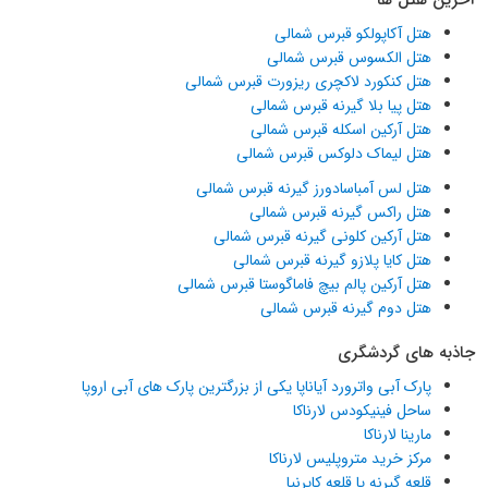
هتل آکاپولکو قبرس شمالی
هتل الکسوس قبرس شمالی
هتل کنکورد لاکچری ریزورت قبرس شمالی
هتل پیا بلا گیرنه قبرس شمالی
هتل آرکین اسکله قبرس شمالی
هتل لیماک دلوکس قبرس شمالی
هتل لس آمباسادورز گیرنه قبرس شمالی
هتل راکس گیرنه قبرس شمالی
هتل آرکین کلونی گیرنه قبرس شمالی
هتل کایا پلازو گیرنه قبرس شمالی
هتل آرکین پالم بیچ فاماگوستا قبرس شمالی
هتل دوم گیرنه قبرس شمالی
جاذبه های گردشگری
پارک آبی واترورد آیاناپا یکی از بزرگترین پارک های آبی اروپا
ساحل فینیکودس لارناکا
مارینا لارناکا
مرکز خرید متروپلیس لارناکا
قلعه گیرنه یا قلعه کایرنیا