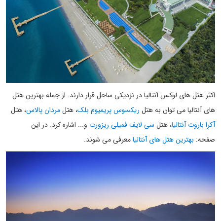
اکثر هتل های لوکس آنتالیا در نزدیکی ساحل قرار دارند. از جمله بهترین هتل
های آنتالیا می توان به هتل
ریکسوس پریمیوم بلک
، هتل
مردان پالاس
، هتل
آکرا باروت آنتالیا
، هتل
سی لایف فمیلی ریزورت
و... اشاره کرد. در این
صفحه:
بهترین هتل های آنتالیا
معرفی می شوند.