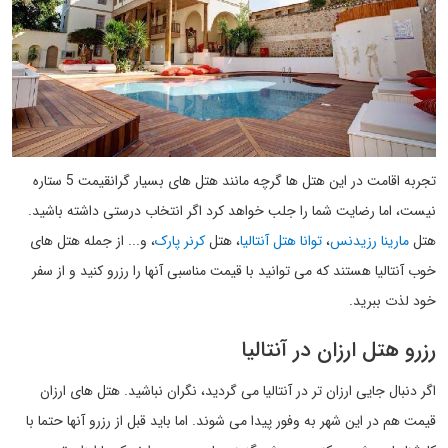
تجربه اقامت در این هتل ها گرچه مانند هتل های بسیار گرانقیمت 5 ستاره
نیست، اما رضایت شما را جلب خواهد کرد اگر انتخاب درستی داشته باشید.
هتل
مارینا رزیدنس
،
توانا هتل آنتالیا
، هتل
کرنر پارک
، و... از جمله هتل های
خوب آنتالیا هستند که می توانید با قیمت مناسبی آنها را رزرو کنید و از سفر
خود لذت ببرید.
رزرو هتل ارزان در آنتالیا
اگر دنبال جایی ارزان تر در آنتالیا می گردید، نگران نباشید. هتل های ارزان
قیمت هم در این شهر به وفور پیدا می شوند. اما باید قبل از رزرو آنها حتما با