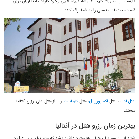
کارشناسان مشورت کنید. همیشه گزینه هایی وجود دارند که با ارزان ترین
قیمت، خدمات مناسبی را به شما ارائه کنند.
هتل آدالیا
، هتل
اکسپورویال
، هتل
کاریاتیت
و... از هتل های ارزان آنتالیا
هستند.
بهترین زمان رزرو هتل در آنتالیا
شاید این تصور برای خیلی ها وجود داشته باشد که مثلا برای رزرو هتل در