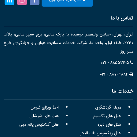
کانال تلگرام آفتاب تراول
تماس با ما
ایران، تهران، خیابان ولیعصر، نرسیده به پارک ساعی، برج سپهر ساعی، پلاک
۲۲۳۰، طبقه اول، واحد ۱۰، شرکت خدمات مسافرت هوایی و جهانگردی طرح
سفر روز
۰۲۱ - ۸۸۵۵۹۹۲۵
۰۲۱ - ۸۸۷۰۴۸۸۴
خدمات ما
مجله گردشگری
اخذ ویزای قبرس
هتل های تکسیم
هتل های شیشلی
هتل های دیره
هتل آتلانتیس پالم دبی
هتل ریکسوس باب البحر