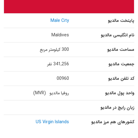
پایتخت مالدیو
Male City
نام انگلیسی مالدیو
Maldives
مساحت مالدیو
300 کیلومتر مربع
جمعیت مالدیو
341,256 نفر
کد تلفن مالدیو
00960
واحد پول مالدیو
روفیا مالدیو (MVR)
زبان رایج در مالدیو
کشورهای هم مرز مالدیو
US Virgin Islands