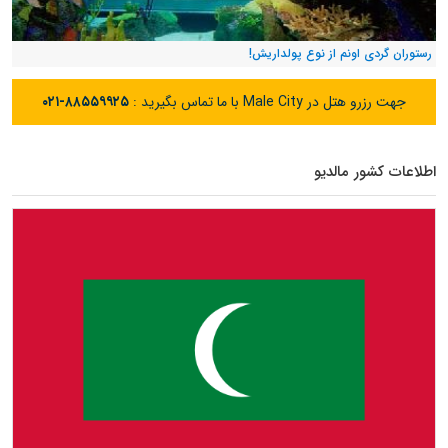
رستوران گردی اونم از نوع پولداریش!
جهت رزرو هتل در Male City با ما تماس بگیرید :
۰۲۱-۸۸۵۵۹۹۲۵
اطلاعات کشور مالدیو