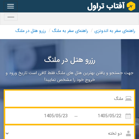
oggle
gation
oggle
gation
راهنمای سفر به اندونزی
راهنمای سفر به ملنگ
رزرو هتل در ملنگ
رزرو هتل در ملنگ
جهت جستجو و یافتن بهترین هتل های ملنگ فقط کافی است تاریخ ورود و
خروج خود را مشخص نمایید!