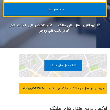
جستجوی هتل
رزرو آنلاین هتل های ملنگ
پرداخت ریالی با کارت بانکی
دریافت آنی ووچر
نقشه هتل های ملنگ
جهت رزرو هتل در ملنگ با ما تماس بگیرید :
۰۲۱-۸۸۵۵۹۹۲۵
لوکس ترین هتل های ملنگ