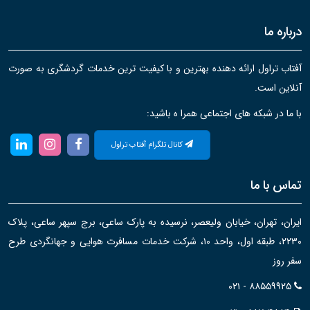
درباره ما
آفتاب تراول ارائه دهنده بهترین و با کیفیت ترین خدمات گردشگری به صورت
آنلاین است.
با ما در شبکه های اجتماعی همرا ه باشید:
کانال تلگرام آفتاب تراول
تماس با ما
ایران، تهران، خیابان ولیعصر، نرسیده به پارک ساعی، برج سپهر ساعی، پلاک
۲۲۳۰، طبقه اول، واحد ۱۰، شرکت خدمات مسافرت هوایی و جهانگردی طرح
سفر روز
۰۲۱ - ۸۸۵۵۹۹۲۵