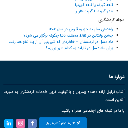
قلعه گیرنه یا قلعه کایرنیا
بندر گیرنه یا گیرنه هاربر
مجله گردشگری
راهنمای سفر به جزیره قبرس در سال ۱۴۰۲
جشن ولنتاین در نقاط مختلف دنیا چگونه برگزار می شود؟
ماه عسل در ارمنستان – خاطره‌ای که شیرینی آن از یاد نخواهد رفت
برای ماه عسل در تایلند به کدام شهر برویم؟
درباره ما
آفتاب تراول ارائه دهنده بهترین و با کیفیت ترین خدمات گردشگری به صورت
آنلاین است.
با ما در شبکه های اجتماعی همرا ه باشید:
کانال تلگرام آفتاب تراول