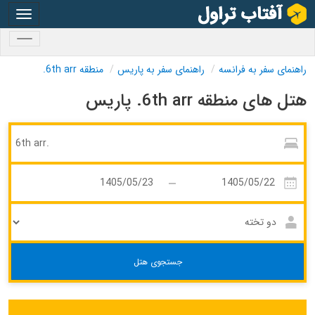
oggle
gation
oggle
gation
راهنمای سفر به فرانسه
راهنمای سفر به پاریس
منطقه 6th arr.
هتل های منطقه 6th arr. پاریس
جستجوی هتل