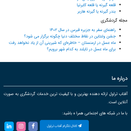
قلعه گیرنه یا قلعه کایرنیا
بندر گیرنه یا گیرنه هاربر
مجله گردشگری
راهنمای سفر به جزیره قبرس در سال ۱۴۰۲
جشن ولنتاین در نقاط مختلف دنیا چگونه برگزار می شود؟
ماه عسل در ارمنستان – خاطره‌ای که شیرینی آن از یاد نخواهد رفت
برای ماه عسل در تایلند به کدام شهر برویم؟
درباره ما
آفتاب تراول ارائه دهنده بهترین و با کیفیت ترین خدمات گردشگری به صورت
آنلاین است.
با ما در شبکه های اجتماعی همرا ه باشید:
کانال تلگرام آفتاب تراول