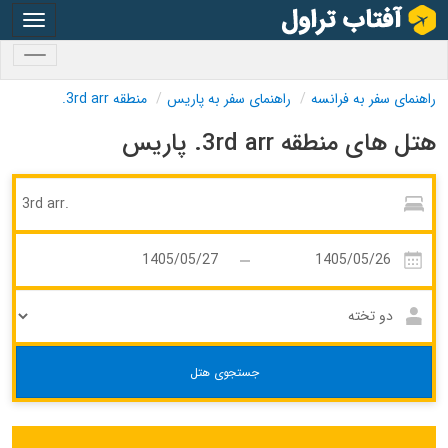
oggle
gation
oggle
gation
راهنمای سفر به فرانسه
راهنمای سفر به پاریس
منطقه 3rd arr.
هتل های منطقه 3rd arr. پاریس
جستجوی هتل