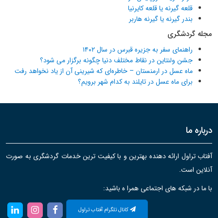
قلعه گیرنه یا قلعه کایرنیا
بندر گیرنه یا گیرنه هاربر
مجله گردشگری
راهنمای سفر به جزیره قبرس در سال ۱۴۰۲
جشن ولنتاین در نقاط مختلف دنیا چگونه برگزار می شود؟
ماه عسل در ارمنستان – خاطره‌ای که شیرینی آن از یاد نخواهد رفت
برای ماه عسل در تایلند به کدام شهر برویم؟
درباره ما
آفتاب تراول ارائه دهنده بهترین و با کیفیت ترین خدمات گردشگری به صورت
آنلاین است.
با ما در شبکه های اجتماعی همرا ه باشید:
کانال تلگرام آفتاب تراول