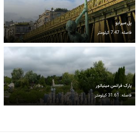
پل میرابو
فاصله: 7.47 کیلومتر
پارک فرانس مینیاتور
فاصله: 31.61 کیلومتر