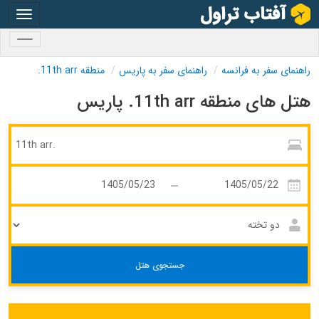
oggle
gation
oggle
gation
راهنمای سفر به فرانسه
راهنمای سفر به پاریس
منطقه 11th arr.
هتل های منطقه 11th arr. پاریس
جستجوی هتل