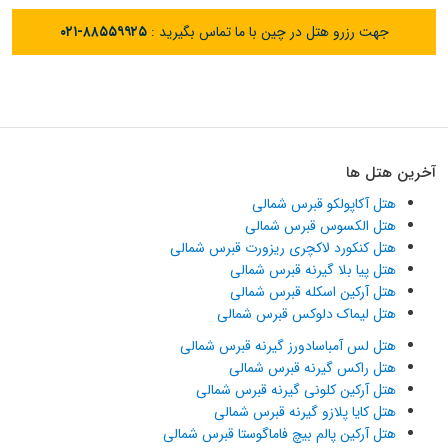
جهت رزرو هتل در چین با ما تماس بگیرید :
۰۲۱-۸۸۵۵۹۹۲۵
آخرین هتل ها
هتل آکاپولکو قبرس شمالی
هتل الکسوس قبرس شمالی
هتل کنکورد لاکچری ریزورت قبرس شمالی
هتل پیا بلا گیرنه قبرس شمالی
هتل آرکین اسکله قبرس شمالی
هتل لیماک دلوکس قبرس شمالی
هتل لس آمباسادورز گیرنه قبرس شمالی
هتل راکس گیرنه قبرس شمالی
هتل آرکین کلونی گیرنه قبرس شمالی
هتل کایا پلازو گیرنه قبرس شمالی
هتل آرکین پالم بیچ فاماگوستا قبرس شمالی