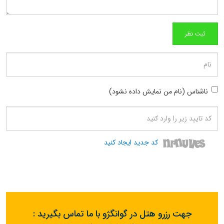
ناشناس (نام من نمایش داده نشود)
کد جدید ایجاد کنید
جهت رزرو هتل در گوانگژو با ما تماس بگیرید :