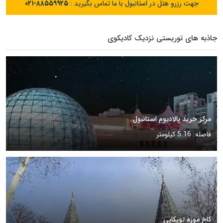
جهت رزرو هتل در استانبول با ما تماس بگیرید :
۰۲۱-۸۸۵۵۹۹۲۵
جاذبه های توریستی نزدیک کادیکوی
مرکز خرید پالادیوم استانبول
فاصله: 5.16 کیلومتر
کاخ موزه توپکاپی