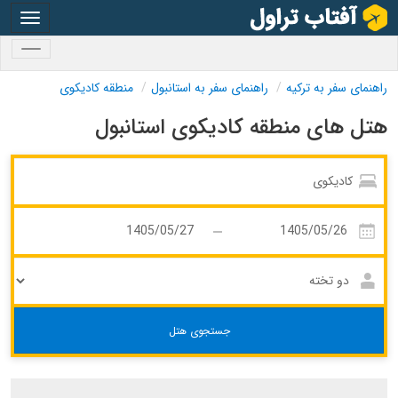
oggle
gation
oggle
gation
راهنمای سفر به ترکیه
راهنمای سفر به استانبول
منطقه کادیکوی
هتل های منطقه کادیکوی استانبول
جستجوی هتل