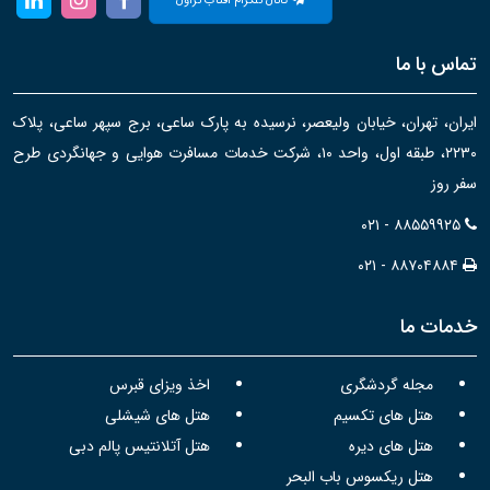
کانال تلگرام آفتاب تراول
تماس با ما
ایران، تهران، خیابان ولیعصر، نرسیده به پارک ساعی، برج سپهر ساعی، پلاک
۲۲۳۰، طبقه اول، واحد ۱۰، شرکت خدمات مسافرت هوایی و جهانگردی طرح
سفر روز
۰۲۱ - ۸۸۵۵۹۹۲۵
۰۲۱ - ۸۸۷۰۴۸۸۴
خدمات ما
مجله گردشگری
اخذ ویزای قبرس
هتل های تکسیم
هتل های شیشلی
هتل های دیره
هتل آتلانتیس پالم دبی
هتل ریکسوس باب البحر