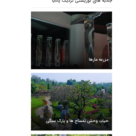
جاذبه های توریستی نزدیک پاتایا
مزرعه مارها
حیات وحش تمساح ها و پارک سنگی