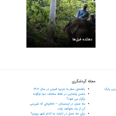
دهکده فیل‌ها
مجله گردشگری
ترین پارک
راهنمای سفر به جزیره قبرس در سال ۱۴۰۲
جشن ولنتاین در نقاط مختلف دنیا چگونه
برگزار می شود؟
ماه عسل در ارمنستان – خاطره‌ای که شیرینی
آن از یاد نخواهد رفت
برای ماه عسل در تایلند به کدام شهر برویم؟