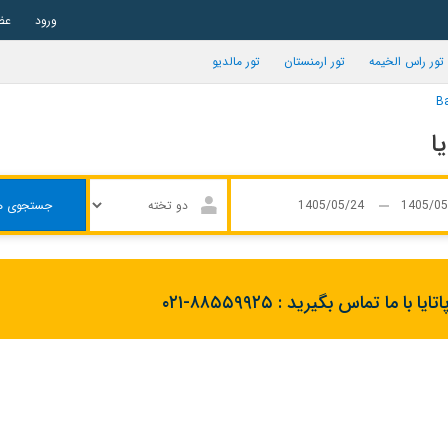
ورود
عض
تور راس الخیمه
تور ارمنستان
تور مالدیو
جستجوی ه
تایا با ما تماس بگیرید :
۰۲۱-۸۸۵۵۹۹۲۵