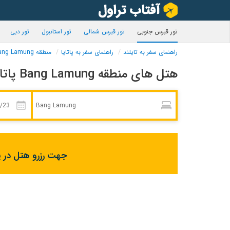
تور قبرس جنوبی
تور قبرس شمالی
تور استانبول
تور دبی
راهنمای سفر به تایلند
راهنمای سفر به پاتایا
منطقه Bang Lamung
هتل های منطقه Bang Lamung پاتایا
جهت رزرو هتل در پا