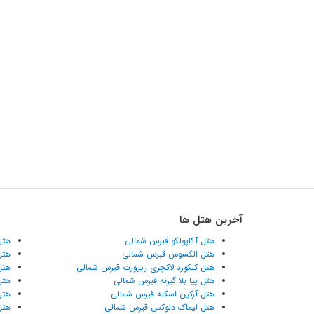
آخرین هتل ها
هتل آکاپولکو قبرس شمالی
هتل
هتل الکسوس قبرس شمالی
هتل
هتل کنکورد لاکچری ریزورت قبرس شمالی
هتل
هتل پیا بلا گیرنه قبرس شمالی
هتل
هتل آرکین اسکله قبرس شمالی
هتل
هتل لیماک دلوکس قبرس شمالی
هتل