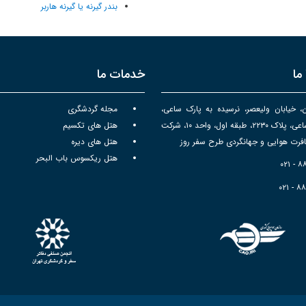
بندر گیرنه یا گیرنه هاربر
ما
خدمات ما
ن، خیابان ولیعصر، نرسیده به پارک ساعی،
مجله گردشگری
برج سپهر ساعی، پلاک ۲۲۳۰، طبقه اول، واحد ۱۰، شرکت
هتل های تکسیم
رت هوایی و جهانگردی طرح سفر روز
هتل های دیره
هتل ریکسوس باب البحر
۰۲۱ - 
۰۲۱ - ۸