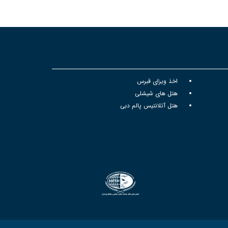
اخذ ویزای قبرس
هتل های شیشلی
هتل آتلانتیس پالم دبی