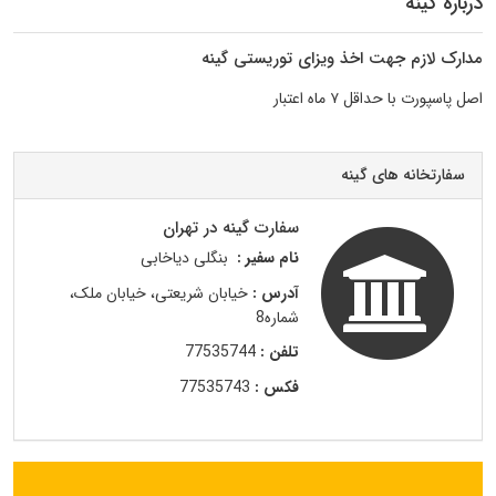
درباره گینه
مدارک لازم جهت اخذ ویزای توریستی گینه
اصل پاسپورت با حداقل ۷ ماه اعتبار
سفارتخانه های گینه
سفارت گینه در تهران
نام سفیر :
بنگلی دیاخابی
آدرس :
خیابان شریعتی، خیابان ملک،
شماره8
تلفن :
77535744
فکس :
77535743