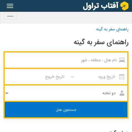
oggle
gation
oggle
gation
راهنمای سفر به گینه
راهنمای سفر به گینه
جستجوی هتل