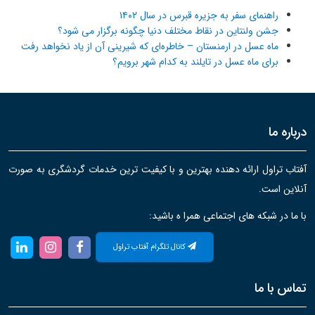
راهنمای سفر به جزیره قبرس در سال ۱۴۰۲
جشن ولنتاین در نقاط مختلف دنیا چگونه برگزار می شود؟
ماه عسل در ارمنستان – خاطره‌ای که شیرینی آن از یاد نخواهد رفت
برای ماه عسل در تایلند به کدام شهر برویم؟
درباره ما
آفتاب تراول ارائه دهنده بهترین و با کیفیت ترین خدمات گردشگری به صورت
آنلاین است.
با ما در شبکه های اجتماعی همرا ه باشید:
کانال تلگرام آفتاب تراول
تماس با ما