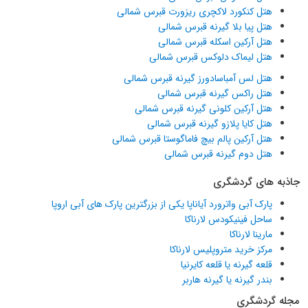
هتل کنکورد لاکچری ریزورت قبرس شمالی
هتل پیا بلا گیرنه قبرس شمالی
هتل آرکین اسکله قبرس شمالی
هتل لیماک دلوکس قبرس شمالی
هتل لس آمباسادورز گیرنه قبرس شمالی
هتل راکس گیرنه قبرس شمالی
هتل آرکین کلونی گیرنه قبرس شمالی
هتل کایا پلازو گیرنه قبرس شمالی
هتل آرکین پالم بیچ فاماگوستا قبرس شمالی
هتل دوم گیرنه قبرس شمالی
جاذبه های گردشگری
پارک آبی واترورد آیاناپا یکی از بزرگترین پارک های آبی اروپا
ساحل فینیکودس لارناکا
مارینا لارناکا
مرکز خرید متروپلیس لارناکا
قلعه گیرنه یا قلعه کایرنیا
بندر گیرنه یا گیرنه هاربر
مجله گردشگری