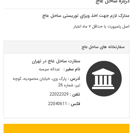
درباره ساحل عاج
مدارک لازم جهت اخذ ویزای توریستی ساحل عاج
اصل پاسپورت با حداقل ۷ ماه اعتبار
سفارتخانه های ساحل عاج
سفارت ساحل عاج در تهران
نام سفیر :
عبداله سیسه
آدرس :
پارک وی، خیابان محمودیه، کوچه
تیر، شماره 26
تلفن :
22022329
فکس :
22040611