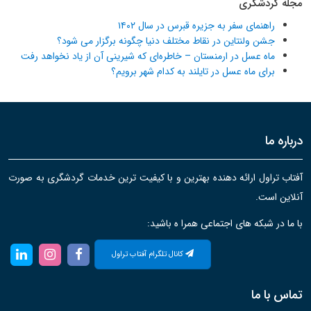
مجله گردشگری
راهنمای سفر به جزیره قبرس در سال ۱۴۰۲
جشن ولنتاین در نقاط مختلف دنیا چگونه برگزار می شود؟
ماه عسل در ارمنستان – خاطره‌ای که شیرینی آن از یاد نخواهد رفت
برای ماه عسل در تایلند به کدام شهر برویم؟
درباره ما
آفتاب تراول ارائه دهنده بهترین و با کیفیت ترین خدمات گردشگری به صورت
آنلاین است.
با ما در شبکه های اجتماعی همرا ه باشید:
کانال تلگرام آفتاب تراول
تماس با ما