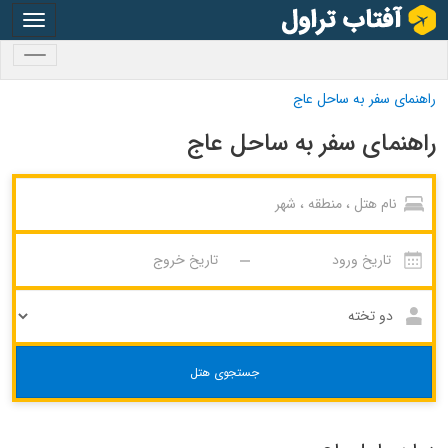
oggle
gation
oggle
gation
راهنمای سفر به ساحل عاج
راهنمای سفر به ساحل عاج
جستجوی هتل