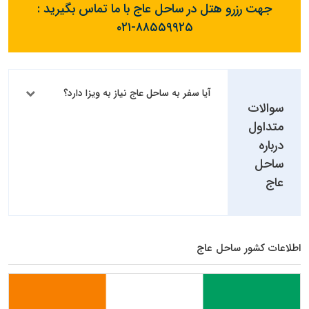
جهت رزرو هتل در ساحل عاج با ما تماس بگیرید :
۰۲۱-۸۸۵۵۹۹۲۵
آیا سفر به ساحل عاج نیاز به ویزا دارد؟
سوالات
متداول
درباره
ساحل
عاج
اطلاعات کشور ساحل عاج