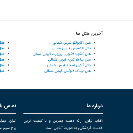
آخرین هتل ها
هتل آکاپولکو قبرس شمالی
هتل
هتل الکسوس قبرس شمالی
هتل
هتل کنکورد لاکچری ریزورت قبرس شمالی
هتل
هتل پیا بلا گیرنه قبرس شمالی
هتل
هتل آرکین اسکله قبرس شمالی
هتل
هتل لیماک دلوکس قبرس شمالی
هتل
درباره ما
تماس با 
آفتاب تراول ارائه دهنده بهترین و با کیفیت ترین
ایران، تهرا
خدمات گردشگری به صورت آنلاین است.