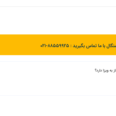
گال با ما تماس بگیرید :
۰۲۱-۸۸۵۵۹۹۲۵
 به ویزا دارد؟