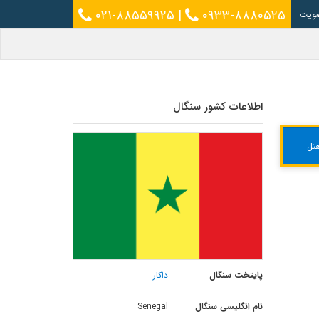
۰۲۱-۸۸۵۵۹۹۲۵
|
۰۹۳۳-۸۸۸۰۵۲۵
ویت
اطلاعات کشور سنگال
تل
پایتخت سنگال
داکار
نام انگلیسی سنگال
Senegal