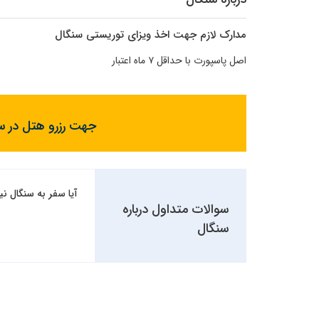
مدارک لازم جهت اخذ ویزای توریستی سنگال
اصل پاسپورت با حداقل ۷ ماه اعتبار
جهت رزرو هتل در سن
آیا سفر به سنگال نیاز
سوالات متداول درباره
سنگال