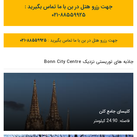
جهت رزرو هتل در بن با ما تماس بگیرید :
۰۲۱-۸۸۵۵۹۹۲۵
جهت رزرو هتل در بن با ما تماس بگیرید :
۰۲۱-۸۸۵۵۹۹۲۵
جاذبه های توریستی نزدیک Bonn City Centre
کلیسای جامع کلن
فاصله: 24.90 کیلومتر