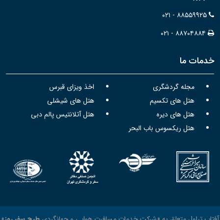
۰۲۱ - ۸۸۵۵۹۹۲۵
۰۲۱ - ۸۸۷۰۴۸۸۴
خدمات ما
مجله گردشگری
اخذ ویزای قبرس
هتل های تکسیم
هتل های شیشلی
هتل های دیره
هتل آتلانتیس پالم دبی
هتل ریکسوس باب البحر
آفتاب تراول متعلق به «شرکت خدمات مسافرت هوایی و جهانگردی
طرح سفر روز
»