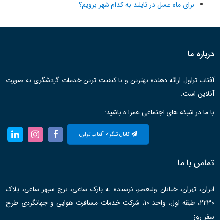
برای ماه عسل در تایلند به کدام شهر برویم؟
درباره ما
آفتاب تراول ارائه دهنده بهترین و با کیفیت ترین خدمات گردشگری به صورت
آنلاین است.
با ما در شبکه های اجتماعی همرا ه باشید:
کانال تلگرام آفتاب تراول
تماس با ما
ایران، تهران، خیابان ولیعصر، نرسیده به پارک ساعی، برج سپهر ساعی، پلاک
۲۲۳۰، طبقه اول، واحد ۱۰، شرکت خدمات مسافرت هوایی و جهانگردی طرح
سفر روز