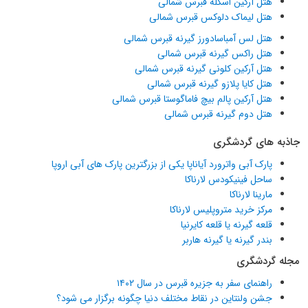
هتل آرکین اسکله قبرس شمالی
هتل لیماک دلوکس قبرس شمالی
هتل لس آمباسادورز گیرنه قبرس شمالی
هتل راکس گیرنه قبرس شمالی
هتل آرکین کلونی گیرنه قبرس شمالی
هتل کایا پلازو گیرنه قبرس شمالی
هتل آرکین پالم بیچ فاماگوستا قبرس شمالی
هتل دوم گیرنه قبرس شمالی
جاذبه های گردشگری
پارک آبی واترورد آیاناپا یکی از بزرگترین پارک های آبی اروپا
ساحل فینیکودس لارناکا
مارینا لارناکا
مرکز خرید متروپلیس لارناکا
قلعه گیرنه یا قلعه کایرنیا
بندر گیرنه یا گیرنه هاربر
مجله گردشگری
راهنمای سفر به جزیره قبرس در سال ۱۴۰۲
جشن ولنتاین در نقاط مختلف دنیا چگونه برگزار می شود؟