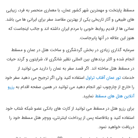
مسقط پایتخت و مهمترین شهر کشور عمان، با معماری منحصر به فرد، زیبایی
های طبیعی و آثار تاریخی یکی از بهترین مقاصد سفر برای ایرانی ها می باشد.
عمانی ها از قدیم روابط خوبی با مردم ایران داشته اند و جالب اینجاست که
هنوز این علاقه در آنها پابرجاست.
سرمایه گذاری زیادی در بخش گردشگری و ساخت هتل در عمان و مسقط
انجام شده و اکثر برندهای بین المللی نظیر شانگری لا، شرایتون و گرند حیات
در مسقط هتل ساخته اند. اگر قصد سفر به عمان را دارید می توانید از
خدمات
تور عمان آفتاب تراول
استفاده کنید ولی اگر ترجیح می دهید سفر خود
را خارج از چارچوب تور انجام دهید می توانید در همین صفحه اقدام به
رزرو
آنلاین هتل های مسقط
نمایید.
برای رزرو هتل در مسقط می توانید از کارت های بانکی عضو شبکه شتاب خود
استفاده کنید و بلافاصله پس از پرداخت اینترنتی، ووچر هتل مسقط خود را
دریافت خواهید نمود.